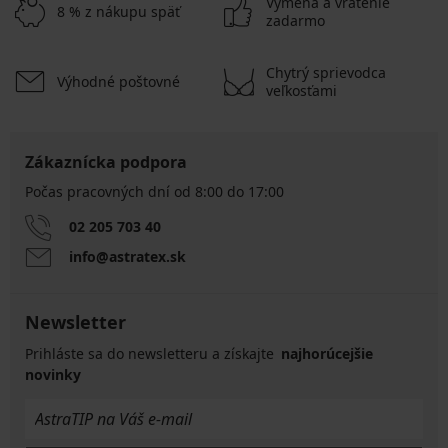
Výmena a vrátenie
8 % z nákupu späť
zadarmo
Chytrý sprievodca
Výhodné poštovné
veľkosťami
Zákaznícka podpora
Počas pracovných dní od 8:00 do 17:00
02 205 703 40
info@astratex.sk
Newsletter
Prihláste sa do newsletteru a získajte
najhorúcejšie
novinky