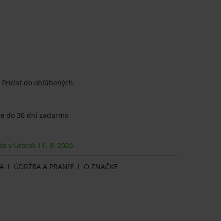
Pridať do obľúbených
e do 30 dní zadarmo
de v Utorok
11. 8.
2026
A
ÚDRŽBA A PRANIE
O ZNAČKE