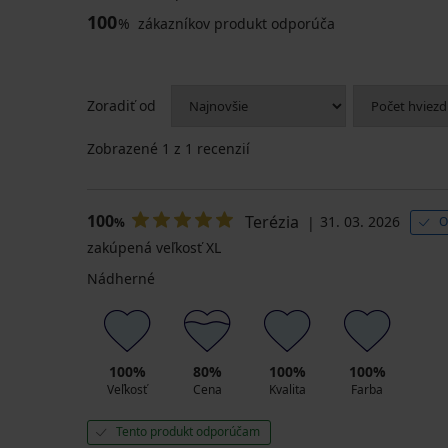
100
%
zákazníkov produkt odporúča
Zoradiť od
Zobrazené
1
z 1 recenzií
100
Terézia
31. 03. 2026
O
%
zakúpená veľkosť XL
Nádherné
100%
80%
100%
100%
Veľkosť
Cena
Kvalita
Farba
Tento produkt odporúčam