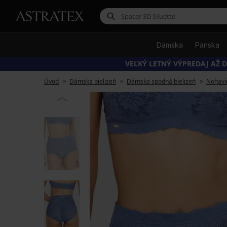
Dámska
Pánska
VEĽKÝ LETNÝ VÝPREDAJ AŽ D
Úvod
Dámska bielizeň
Dámska spodná bielizeň
Nohavi