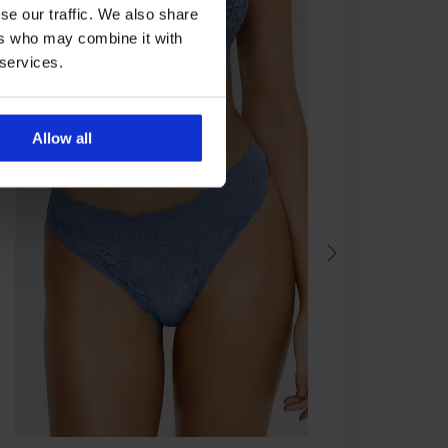
se our traffic. We also share
ers who may combine it with
 services.
Allow all