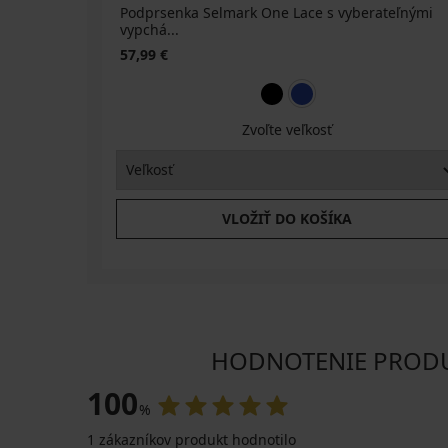
Podprsenka Selmark One Lace s vyberateľnými
vypchá...
57,99 €
Zvoľte veľkosť
VLOŽIŤ DO KOŠÍKA
HODNOTENIE PRODUKT
100
%
1 zákazníkov produkt hodnotilo