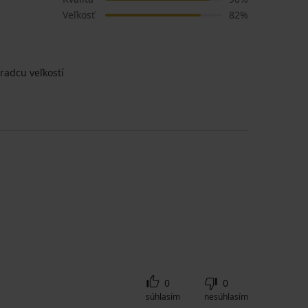
Veľkosť
82%
radcu veľkostí
0
0
súhlasím
nesúhlasím