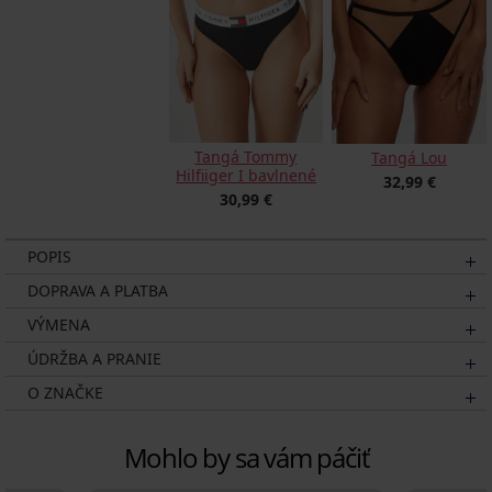
Tangá Tommy
Tangá Lou
Hilfiiger I bavlnené
32,99 €
30,99 €
POPIS
DOPRAVA A PLATBA
VÝMENA
ÚDRŽBA A PRANIE
O ZNAČKE
Mohlo by sa vám páčiť