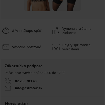
Výmena a vrátenie
8 % z nákupu späť
zadarmo
Chytrý sprievodca
Výhodné poštovné
veľkosťami
Zákaznícka podpora
Počas pracovných dní od 8:00 do 17:00
02 205 703 40
info@astratex.sk
Newsletter