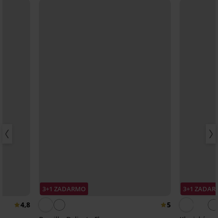
3+1 ZADARMO
3+1 ZADA
4,8
5