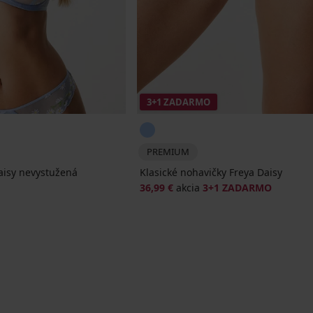
3+1 ZADARMO
PREMIUM
aisy nevystužená
Klasické nohavičky Freya Daisy
36,99 €
akcia
3+1 ZADARMO