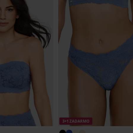
3+1 ZADARMO