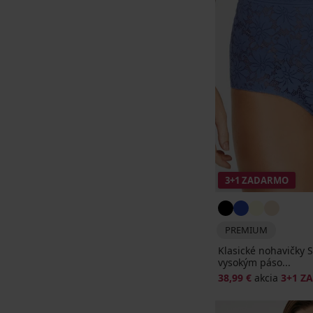
3+1 ZADARMO
PREMIUM
Klasické nohavičky 
vysokým páso...
38,99 €
akcia
3+1 Z