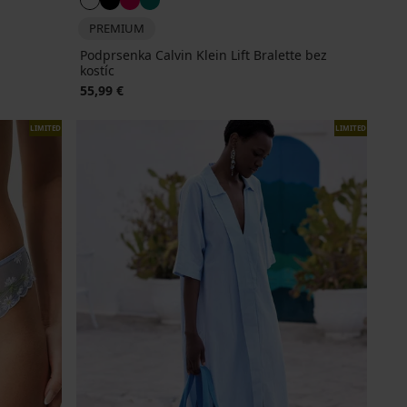
PREMIUM
Podprsenka Calvin Klein Lift Bralette bez
kostíc
55,99 €
LIMITED
LIMITED