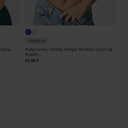
PREMIUM
tužená
Podprsenka Tommy Hilfiger Wireless Push-Up
Bralett...
59,99 €