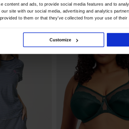
e content and ads, to provide social media features and to analy
 our site with our social media, advertising and analytics partn
 provided to them or that they’ve collected from your use of their
LIMITED
Customize