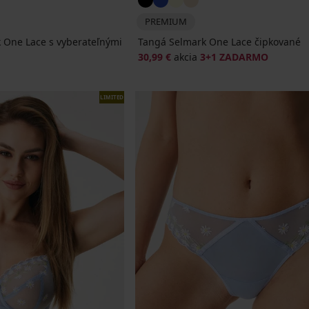
PREMIUM
 One Lace s vyberateľnými
Tangá Selmark One Lace čipkované
30,99 €
akcia
3+1 ZADARMO
LIMITED