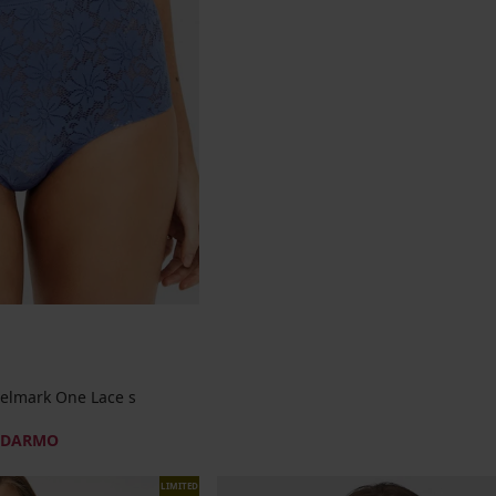
Selmark One Lace s
ADARMO
LIMITED