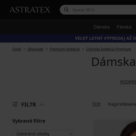
Dámska
Pánska
VEĽKÝ LETNÝ VÝPREDAJ AŽ D
Úvod
Objavujte
Premium kolekcie
Dámska kolekcia Premium
Dámska 
PODPR
FILTR
TOP
Najpredávane
Vybrané filtre
Odstrániť všetky