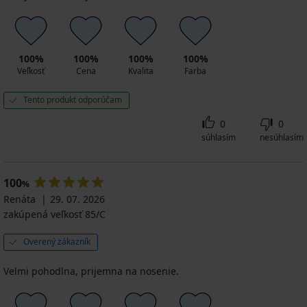
100%
100%
100%
100%
Veľkosť
Cena
Kvalita
Farba
Tento produkt odporúčam
0
0
súhlasím
nesúhlasím
100
%
Renáta
29. 07. 2026
zakúpená veľkosť 85/C
Overený zákazník
Velmi pohodlna, prijemna na nosenie.