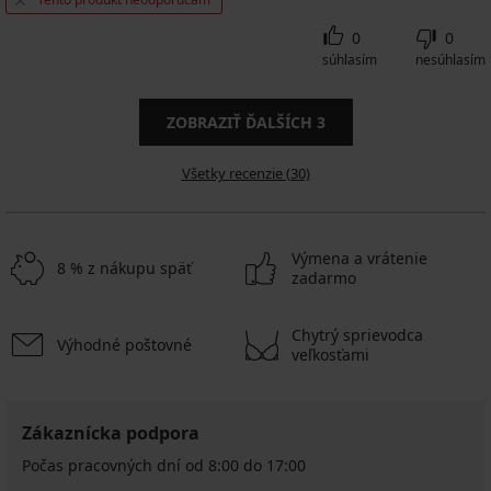
0
0
súhlasím
nesúhlasím
ZOBRAZIŤ ĎALŠÍCH
3
Všetky recenzie (30)
Výmena a vrátenie
8 % z nákupu späť
zadarmo
Chytrý sprievodca
Výhodné poštovné
veľkosťami
Zákaznícka podpora
Počas pracovných dní od 8:00 do 17:00