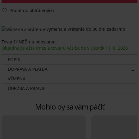
Pridať do obľúbených
Výmena a vrátenie do 30 dní zadarmo
Tovar IHNEĎ na odoslanie.
Objednajte ešte dnes a tovar u vás bude v Utorok
11. 8.
2026
POPIS
DOPRAVA A PLATBA
VÝMENA
ÚDRŽBA A PRANIE
Mohlo by sa vám páčiť