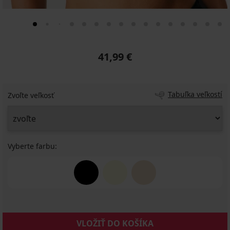
41,99 €
Tabuľka veľkostí
Zvoľte veľkosť
Vyberte farbu:
VLOŽIŤ DO KOŠÍKA