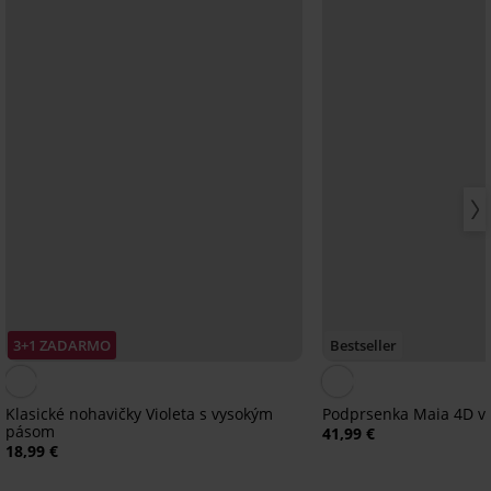
3+1 ZADARMO
Bestseller
Klasické nohavičky Violeta s vysokým
Podprsenka Maia 4D v
pásom
41,99 €
18,99 €