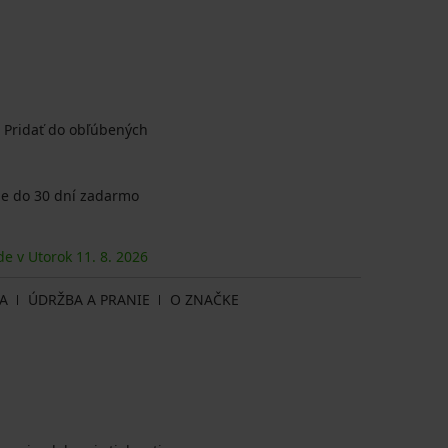
Pridať do obľúbených
e do 30 dní zadarmo
de v Utorok
11. 8.
2026
A
ÚDRŽBA A PRANIE
O ZNAČKE