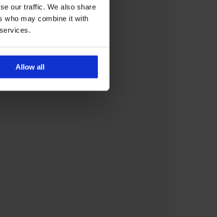
se our traffic. We also share
ers who may combine it with
 services.
Allow all