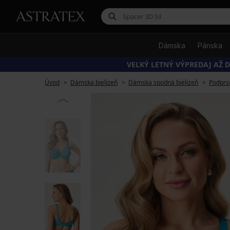
Dámska
Pánska
VEĽKÝ LETNÝ VÝPREDAJ AŽ D
Úvod
Dámska bielizeň
Dámska spodná bielizeň
Podprs