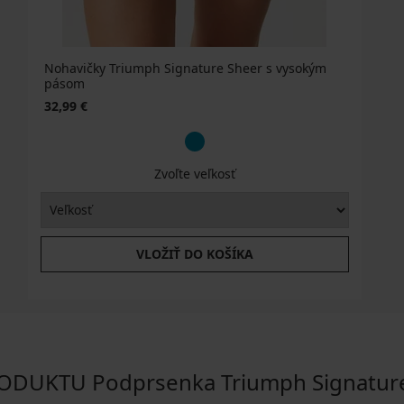
Nohavičky Triumph Signature Sheer s vysokým
pásom
32,99 €
Zvoľte veľkosť
VLOŽIŤ DO KOŠÍKA
DUKTU Podprsenka Triumph Signature 