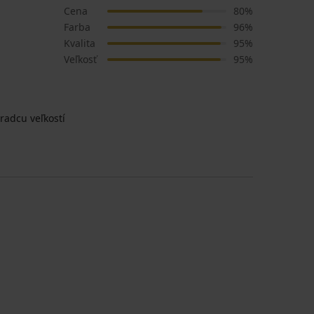
Cena
80%
Farba
96%
Kvalita
95%
Veľkosť
95%
radcu veľkostí