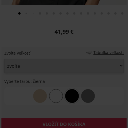
41,99 €
Tabuľka veľkostí
Zvoľte veľkosť
Vyberte farbu:
čierna
VLOŽIŤ DO KOŠÍKA