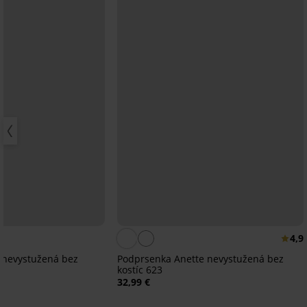
4,9
 nevystužená bez
Podprsenka Anette nevystužená bez
kostíc 623
32,99 €