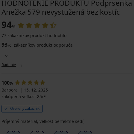
HODNOTENIE PRODUKTU Podprsenka
Anežka 579 nevystužená bez kostíc
94
%
77 zákazníkov produkt hodnotilo
93
%
zákazníkov produkt odporúča
Radenie
100
%
Barbora
15. 12. 2025
zakúpená veľkosť 85/E
Overený zákazník
Príjemný materiál, veľkosť perfektne sedí,