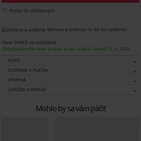
Pridať do obľúbených
Výmena a vrátenie do 30 dní zadarmo
Tovar IHNEĎ na odoslanie.
Objednajte ešte dnes a tovar u vás bude v Utorok
11. 8.
2026
POPIS
DOPRAVA A PLATBA
VÝMENA
ÚDRŽBA A PRANIE
Mohlo by sa vám páčiť