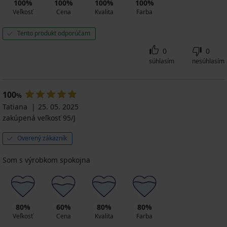
100%
100%
100%
100%
Veľkosť
Cena
Kvalita
Farba
Tento produkt odporúčam
0
0
súhlasím
nesúhlasím
100
%
Tatiana
25. 05. 2025
zakúpená veľkosť 95/J
Overený zákazník
Som s výrobkom spokojna
80%
60%
80%
80%
Veľkosť
Cena
Kvalita
Farba