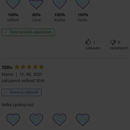
100%
80%
100%
100%
Veľkosť
Cena
Kvalita
Farba
Tento produkt odporúčam
1
0
súhlasím
nesúhlasím
100
%
Marta
15. 06. 2025
zakúpená veľkosť 90/K
Overený zákazník
Veľká spokojnosť