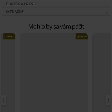
ÚDRŽBA A PRANIE
O ZNAČKE
Mohlo by sa vám páčiť
LIMITED
LIMITED