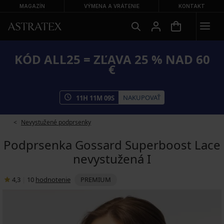
MAGAZÍN
VÝMENA A VRÁTENIE
KONTAKT
KÓD ALL25 = ZĽAVA 25 % NAD 60
€
NAKUPOVAŤ
11
H
11
M
09
S
Nevystužené podprsenky
Podprsenka Gossard Superboost Lace
nevystužená I
4,3
|
10
hodnotenie
PREMIUM