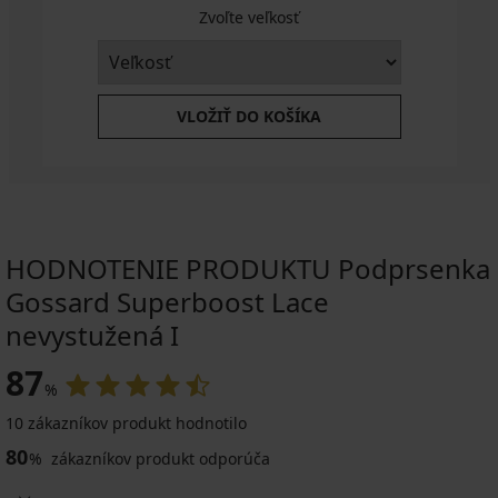
Zvoľte veľkosť
VLOŽIŤ DO KOŠÍKA
HODNOTENIE PRODUKTU Podprsenka
Gossard Superboost Lace
nevystužená I
87
%
10 zákazníkov produkt hodnotilo
80
%
zákazníkov produkt odporúča