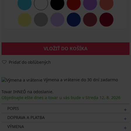
VLOŽIŤ DO KOŠÍKA
Pridať do obľúbených
Výmena a vrátenie do 30 dní zadarmo
Tovar IHNEĎ na odoslanie.
Objednajte ešte dnes a tovar u vás bude v Streda
12. 8.
2026
POPIS
DOPRAVA A PLATBA
VÝMENA