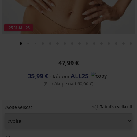
-25 % ALL25
47,99 €
35,99 €
ALL25
s kódom
(Pri nákupe nad 60,00 €)
Tabuľka veľkostí
Zvoľte veľkosť