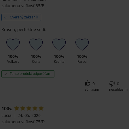
zakúpená veľkosť 85/B
Overený zákazník
Krásna, perfektne sedí.
100%
100%
100%
100%
Veľkosť
Cena
Kvalita
Farba
Tento produkt odporúčam
0
0
súhlasím
nesúhlasím
100
%
Lucia
24. 05. 2026
zakúpená veľkosť 75/D