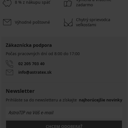
8 % z nákupu späť
zadarmo
Chytrý sprievodca
Výhodné poštovné
veľkosťami
Zákaznícka podpora
Počas pracovných dní od 8:00 do 17:00
02 205 703 40
info@astratex.sk
Newsletter
Prihláste sa do newsletteru a získajte
najhorúcejšie novinky
CHCEM ODOBERAŤ