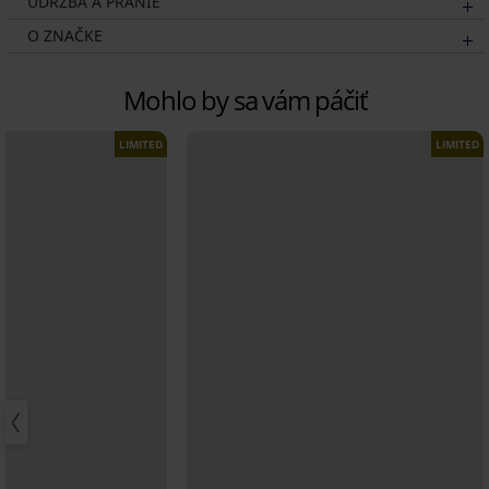
ÚDRŽBA A PRANIE
O ZNAČKE
Mohlo by sa vám páčiť
LIMITED
LIMITED