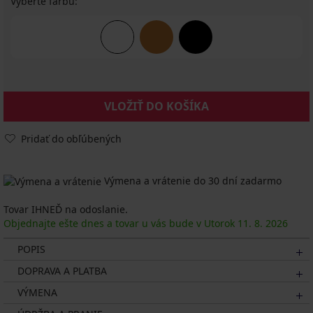
Vyberte farbu:
VLOŽIŤ DO KOŠÍKA
Pridať do obľúbených
Výmena a vrátenie do 30 dní zadarmo
Tovar IHNEĎ na odoslanie.
Objednajte ešte dnes a tovar u vás bude v Utorok
11. 8.
2026
POPIS
DOPRAVA A PLATBA
VÝMENA