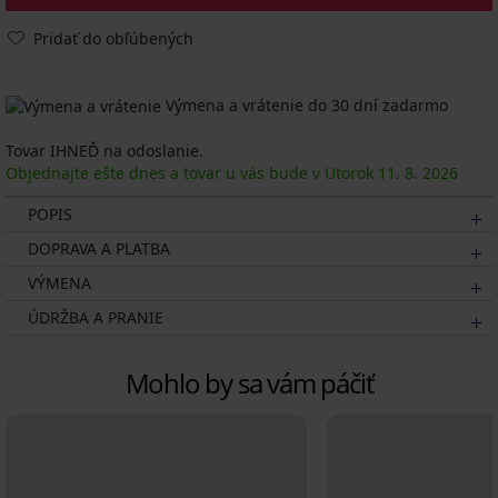
Pridať do obľúbených
Výmena a vrátenie do 30 dní zadarmo
Tovar IHNEĎ na odoslanie.
Objednajte ešte dnes a tovar u vás bude v Utorok
11. 8.
2026
POPIS
DOPRAVA A PLATBA
VÝMENA
ÚDRŽBA A PRANIE
Mohlo by sa vám páčiť