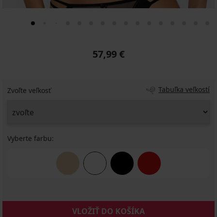
57,99 €
Tabuľka veľkostí
Zvoľte veľkosť
Vyberte farbu:
VLOŽIŤ DO KOŠÍKA