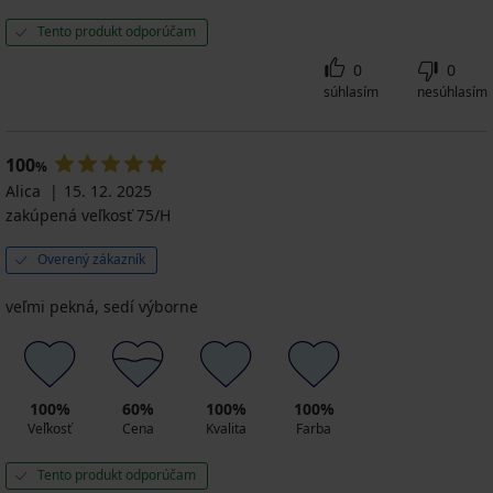
Tento produkt odporúčam
0
0
súhlasím
nesúhlasím
100
%
Alica
15. 12. 2025
zakúpená veľkosť 75/H
Overený zákazník
veľmi pekná, sedí výborne
100%
60%
100%
100%
Veľkosť
Cena
Kvalita
Farba
Tento produkt odporúčam