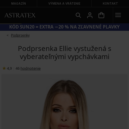
MAGAZÍN
VÝMENA A VRÁTENIE
KONTAKT
KÓD SUN20 = EXTRA −20 % NA ZĽAVNENÉ PLAVKY
Podprsenky
Podprsenka Ellie vystužená s
vyberateľnými vypchávkami
4,9
|
46
hodnotenie