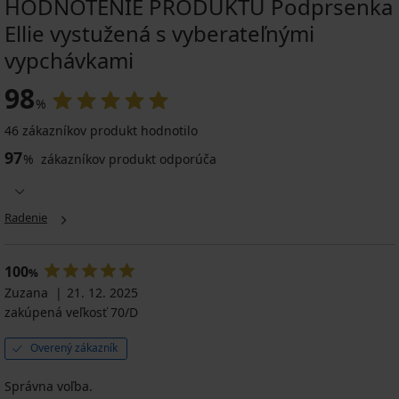
HODNOTENIE PRODUKTU Podprsenka
Ellie vystužená s vyberateľnými
vypchávkami
98
%
46 zákazníkov produkt hodnotilo
97
%
zákazníkov produkt odporúča
Radenie
100
%
Zuzana
21. 12. 2025
zakúpená veľkosť 70/D
Overený zákazník
Správna voľba.