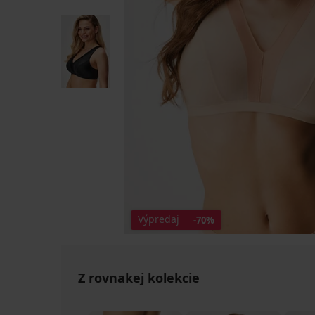
Výpredaj
-70%
Z rovnakej kolekcie