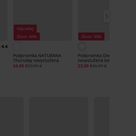
Výpredaj
Zľava -60%
Zľava -50%
4,4
Podprsenka NATURANA
Podprsenka Dorothy
Thursday nevystužená
nevystužená bez kostíc
24,00 €
59,99 €
23,00 €
45,99 €