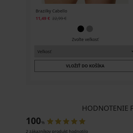
Brazilky Cabello
11,49 €
22,99 €
Zvoľte veľkosť
VLOŽIŤ DO KOŠÍKA
HODNOTENIE PR
100
%
2 zákazníkov produkt hodnotilo