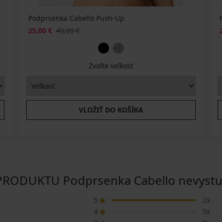
Podprsenka Cabello Push-Up
25,00 €
49,99 €
Zvoľte veľkosť
VLOŽIŤ DO KOŠÍKA
ODUKTU Podprsenka Cabello nevystuž
5
2x
4
0x