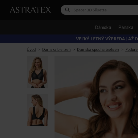
Dámska
Pánska
VEĽKÝ LETNÝ VÝPREDAJ AŽ D
Úvod
Dámska bielizeň
Dámska spodná bielizeň
Podprs