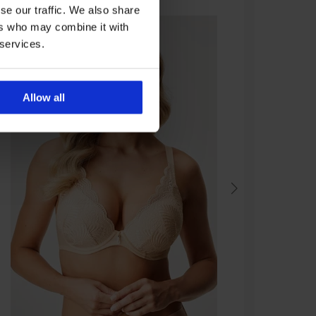
se our traffic. We also share
ers who may combine it with
 services.
Allow all