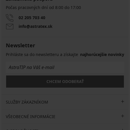
Počas pracovných dní od 8:00 do 17:00
02 205 703 40
info@astratex.sk
Newsletter
Prihláste sa do newsletteru a získajte
najhorúcejšie novinky
CHCEM ODOBERAŤ
SLUŽBY ZÁKAZNÍKOM
VŠEOBECNÉ INFORMÁCIE