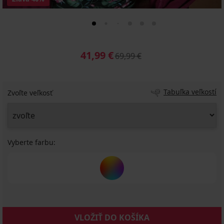
41,99 €
69,99 €
Tabuľka veľkostí
Zvoľte veľkosť
Vyberte farbu:
VLOŽIŤ DO KOŠÍKA