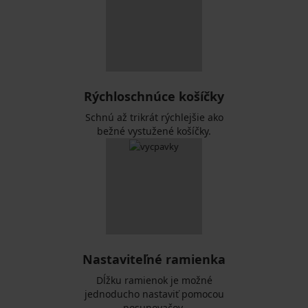
Rýchloschnúce košíčky
Schnú až trikrát rýchlejšie ako
bežné vystužené košíčky.
Nastaviteľné ramienka
Dĺžku ramienok je možné
jednoducho nastaviť pomocou
posunovačov.