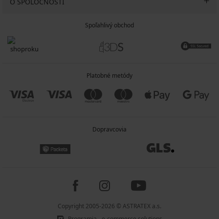
O SPOLOČNOSTI
Spoľahlivý obchod
Platobné metódy
Dopravcovia
Copyright 2005-2026 © ASTRATEX a.s.
Programia - e-commerce solutions