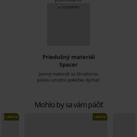
Priedušný materiál
Spacer
Jemný materiál so štruktúrou
plástu umožní pokožke dýchať.
Mohlo by sa vám páčiť
LIMITED
LIMITED