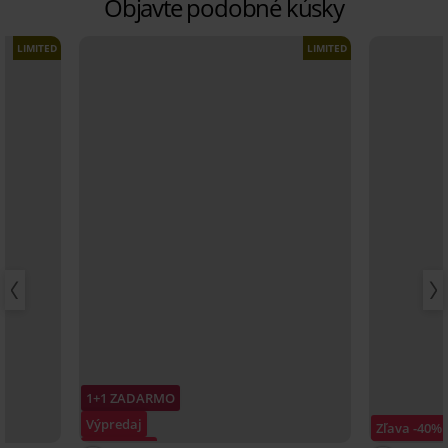
Objavte podobné kúsky
LIMITED
LIMITED
1+1 ZADARMO
Výpredaj
Zľava -40%