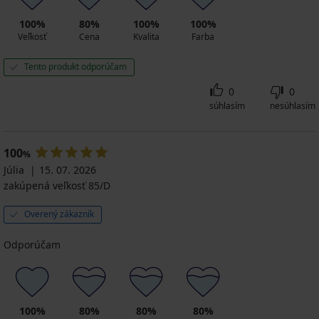
100%
80%
100%
100%
Veľkosť
Cena
Kvalita
Farba
Tento produkt odporúčam
0
0
súhlasím
nesúhlasím
100
%
Júlia
15. 07. 2026
zakúpená veľkosť 85/D
Overený zákazník
Odporúčam
100%
80%
80%
80%