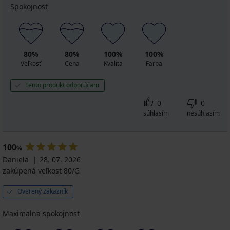
Spokojnosť
80%
80%
100%
100%
Veľkosť
Cena
Kvalita
Farba
Tento produkt odporúčam
0
0
súhlasím
nesúhlasím
100
%
Daniela
28. 07. 2026
zakúpená veľkosť 80/G
Overený zákazník
Maximalna spokojnost