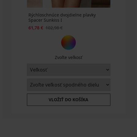
Rýchloschnúce dvojdielne plavky
Spacer Sunkiss I
61,78 €
102,98 €
Zvoľte veľkosť
VLOŽIŤ DO KOŠÍKA