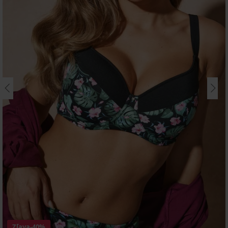
Zľava
-40%