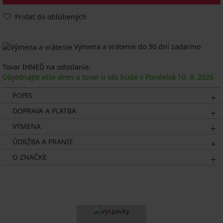
Pridať do obľúbených
Výmena a vrátenie do 30 dní zadarmo
Tovar IHNEĎ na odoslanie.
Objednajte ešte dnes a tovar u vás bude v Pondelok
10. 8.
2026
POPIS
DOPRAVA A PLATBA
VÝMENA
ÚDRŽBA A PRANIE
O ZNAČKE