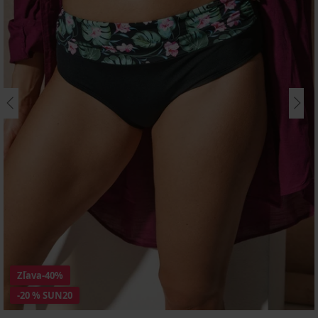
Zľava
-40%
-20 % SUN20