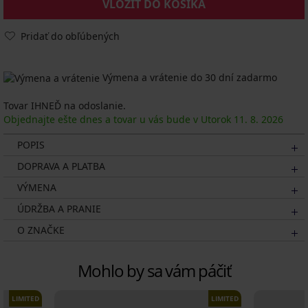
VLOŽIŤ DO KOŠÍKA
Pridať do obľúbených
Výmena a vrátenie do 30 dní zadarmo
Tovar IHNEĎ na odoslanie.
Objednajte ešte dnes a tovar u vás bude v Utorok
11. 8.
2026
POPIS
DOPRAVA A PLATBA
VÝMENA
ÚDRŽBA A PRANIE
O ZNAČKE
Mohlo by sa vám páčiť
LIMITED
LIMITED