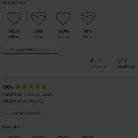
Odporúčam
100%
80%
100%
80%
Veľkosť
Cena
Kvalita
Farba
Tento produkt odporúčam
0
0
súhlasím
nesúhlasím
100
%
Marianna
08. 07. 2026
zakúpená veľkosť XL
Overený zákazník
Spokojnosť