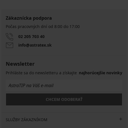
Zákaznícka podpora
Počas pracovných dní od 8:00 do 17:00
02 205 703 40
info@astratex.sk
Newsletter
Prihláste sa do newsletteru a získajte
najhorúcejšie novinky
CHCEM ODOBERAŤ
SLUŽBY ZÁKAZNÍKOM