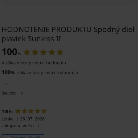
HODNOTENIE PRODUKTU Spodný diel
plaviek Sunkiss II
100
%
4 zákazníkov produkt hodnotilo
100
%
zákazníkov produkt odporúča
Radenie
100
%
Lenka
26. 07. 2026
zakúpená veľkosť L
Overený zákazník