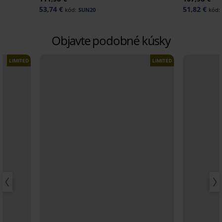
53,74 €
51,82 €
kód:
SUN20
kód:
Objavte podobné kúsky
LIMITED
LIMITED