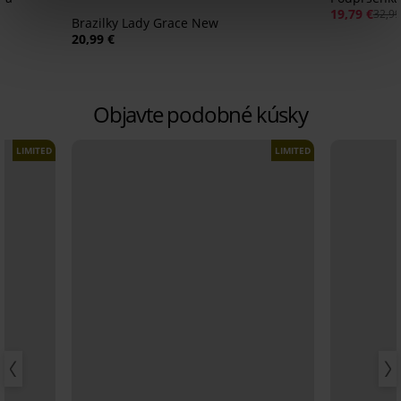
19,79 €
32,99
Brazilky Lady Grace New
20,99 €
Objavte podobné kúsky
LIMITED
LIMITED