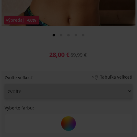
Výpredaj
-60%
28,00 €
69,99 €
Tabuľka veľkostí
Zvoľte veľkosť
Vyberte farbu: