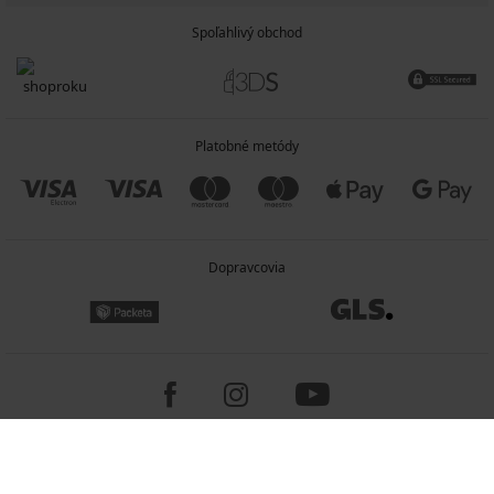
Spoľahlivý obchod
Platobné metódy
Dopravcovia
Copyright 2005-2026 © ASTRATEX a.s.
Programia - e-commerce solutions