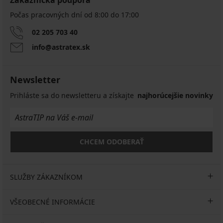
Zákaznícka podpora
Počas pracovných dní od 8:00 do 17:00
02 205 703 40
info@astratex.sk
Newsletter
Prihláste sa do newsletteru a získajte
najhorúcejšie novinky
CHCEM ODOBERAŤ
SLUŽBY ZÁKAZNÍKOM
VŠEOBECNÉ INFORMÁCIE