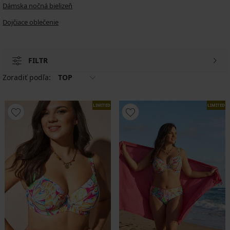
Dámska nočná bielizeň
Dojčiace oblečenie
FILTR
Zoradiť podľa:
TOP
LIMITED
LIMITED