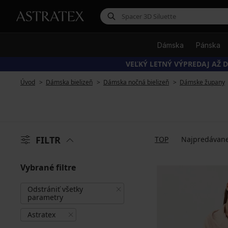
Dámska
Pánska
VEĽKÝ LETNÝ VÝPREDAJ AŽ D
Úvod
Dámska bielizeň
Dámska nočná bielizeň
Dámske župany
FILTR
TOP
Najpredávane
Vybrané filtre
Odstrániť všetky
parametry
Astratex