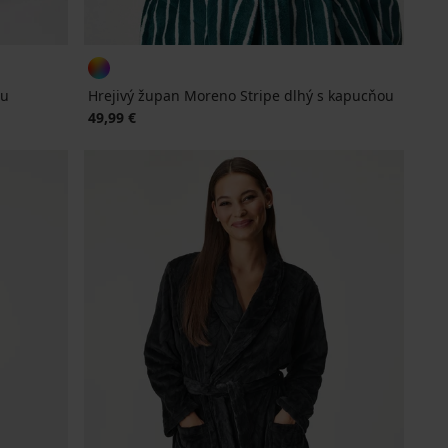
ou
Hrejivý župan Moreno Stripe dlhý s kapucňou
49,99 €