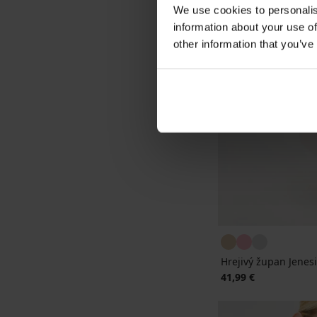
We use cookies to personalis
information about your use of
other information that you’ve
Hrejivý župan Jenes
41,99 €