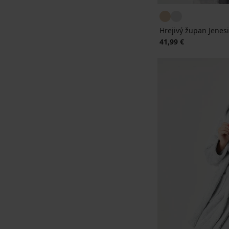
Hrejivý župan Jenesi
41,99 €