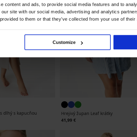
e content and ads, to provide social media features and to analy
 our site with our social media, advertising and analytics partn
 provided to them or that they’ve collected from your use of their
Customize
is dlhý s kapucňou
Hrejivý župan Leaf krátky
41,99 €