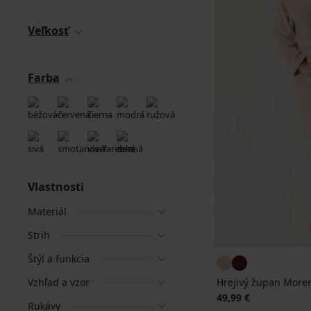
Veľkosť
Farba
Vlastnosti
Materiál
Strih
Štýl a funkcia
Vzhľad a vzor
Hrejivý župan More
49,99 €
Rukávy