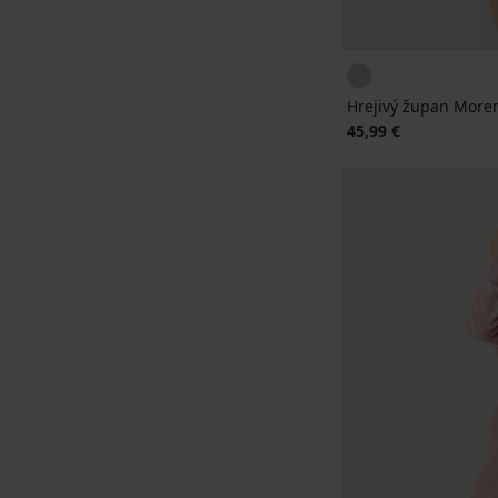
Hrejivý župan More
45,99 €