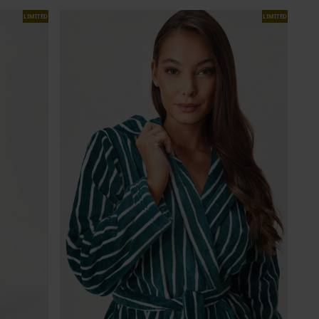
LIMITED
LIMITED