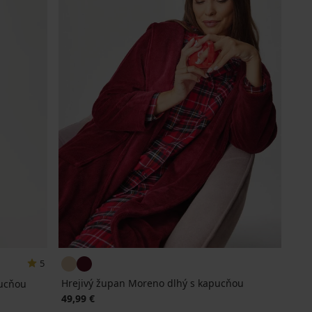
5
Hrejivý župan Moreno dlhý s kapucňou
pucňou
49,99 €