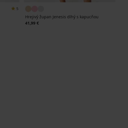
5
Hrejivý župan Jenesis dlhý s kapucňou
41,99 €