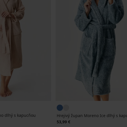
no dlhý s kapucňou
Hrejivý župan Moreno Ice dlhý s ka
53,99 €