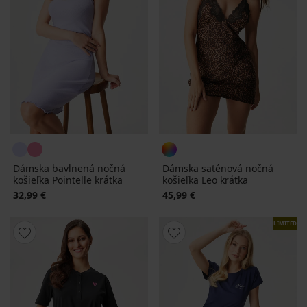
Dámska bavlnená nočná
Dámska saténová nočná
košieľka Pointelle krátka
košieľka Leo krátka
32,99 €
45,99 €
LIMITED