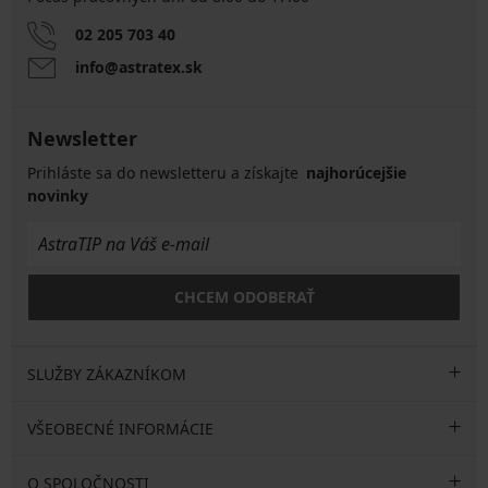
02 205 703 40
info@astratex.sk
Newsletter
Prihláste sa do newsletteru a získajte
najhorúcejšie
novinky
CHCEM ODOBERAŤ
SLUŽBY ZÁKAZNÍKOM
VŠEOBECNÉ INFORMÁCIE
O SPOLOČNOSTI