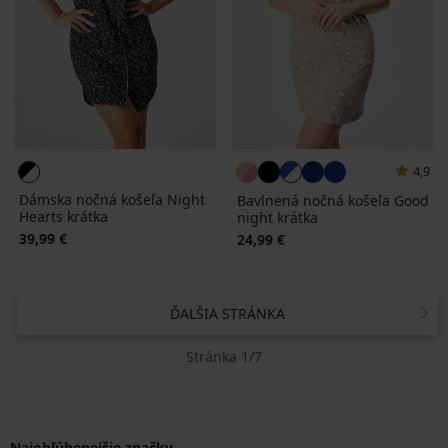
4,9
Dámska nočná košeľa Night
Bavlnená nočná košeľa Good
Hearts krátka
night krátka
39,99 €
24,99 €
ĎALŠIA STRÁNKA
Stránka 1/7
Najobľúbenejšie značky