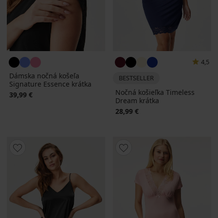
4,5
Dámska nočná košeľa
BESTSELLER
Signature Essence krátka
Nočná košieľka Timeless
39,99 €
Dream krátka
28,99 €