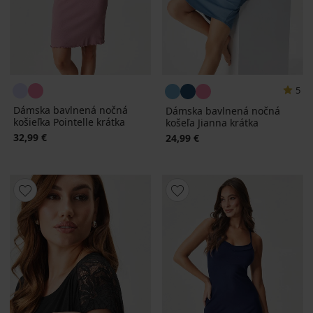
5
Dámska bavlnená nočná
Dámska bavlnená nočná
košieľka Pointelle krátka
košeľa Jianna krátka
32,99 €
24,99 €