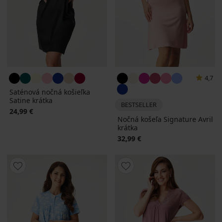
4,7
Saténová nočná košieľka
Satine krátka
BESTSELLER
24,99 €
Nočná košeľa Signature Avril
krátka
32,99 €