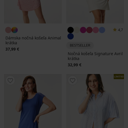
4,7
Dámska nočná košeľa Animal
krátka
BESTSELLER
37,99 €
Nočná košeľa Signature Avril
krátka
32,99 €
LIMITED