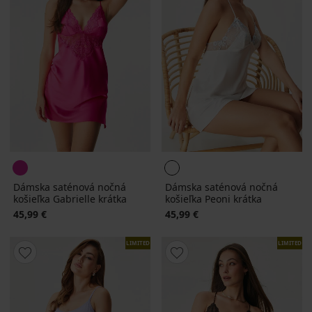
Dámska saténová nočná
Dámska saténová nočná
košieľka Gabrielle krátka
košieľka Peoni krátka
45,99 €
45,99 €
LIMITED
LIMITED