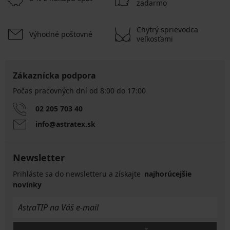
zadarmo
Chytrý sprievodca
Výhodné poštovné
veľkosťami
Zákaznícka podpora
Počas pracovných dní od 8:00 do 17:00
02 205 703 40
info@astratex.sk
Newsletter
Prihláste sa do newsletteru a získajte
najhorúcejšie
novinky