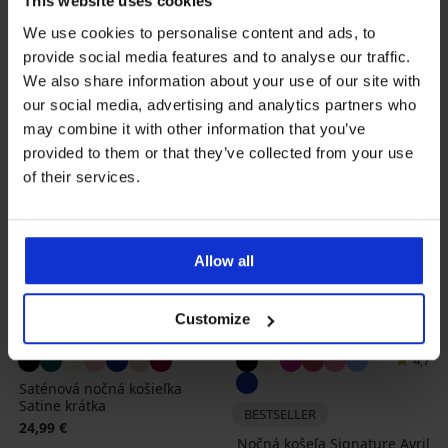
This website uses cookies
28,99 €
We use cookies to personalise content and ads, to
provide social media features and to analyse our traffic.
We also share information about your use of our site with
our social media, advertising and analytics partners who
may combine it with other information that you’ve
provided to them or that they’ve collected from your use
of their services.
Allow all
Customize
4,7
Saténová nočná košieľka
Satine krátka
BESTSELLER
24,99 €
Nočná košeľa Signature Avril