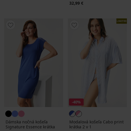
32,99 €
LIMITED
-40%
Dámska nočná košeľa
Modalová košeľa Cabo print
Signature Essence krátka
krátka 2 v 1