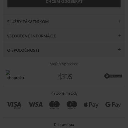
CHCEM ODOBERAŤ
SLUŽBY ZÁKAZNÍKOM
VŠEOBECNÉ INFORMÁCIE
O SPOLOČNOSTI
Spoľahlivý obchod
Platobné metódy
Dopravcovia