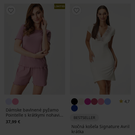
LIMITED
4,7
Dámske bavlnené pyžamo
Pointelle s krátkymi nohavi...
BESTSELLER
37,99 €
Nočná košeľa Signature Avril
krátka