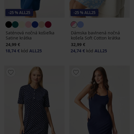
-25 % ALL25
-25 % ALL25
Saténová nočná košieľka
Dámska bavlnená nočná
Satine krátka
košeľa Soft Cotton krátka
24,99 €
32,99 €
18,74 €
kód
ALL25
24,74 €
kód
ALL25