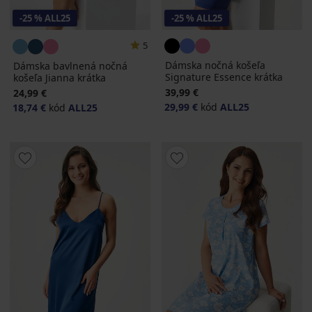
-25 % ALL25
-25 % ALL25
5
Dámska nočná košeľa
Dámska bavlnená nočná
Signature Essence krátka
košeľa Jianna krátka
39,99 €
24,99 €
29,99 €
kód
ALL25
18,74 €
kód
ALL25