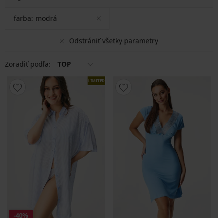
farba:
modrá
Odstrániť všetky parametry
Zoradiť podľa:
TOP
LIMITED
-40%