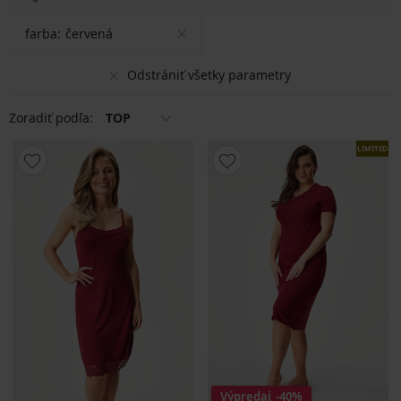
farba:
červená
Odstrániť všetky parametry
Zoradiť podľa:
TOP
LIMITED
Výpredaj
-40%