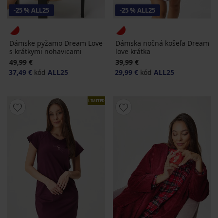
-25 % ALL25
-25 % ALL25
Dámske pyžamo Dream Love
Dámska nočná košeľa Dream
s krátkymi nohavicami
love krátka
49,99 €
39,99 €
37,49 €
kód
ALL25
29,99 €
kód
ALL25
LIMITED