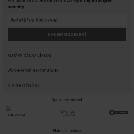
Prihláste sa do newsletteru a získajte
najhorúcejšie
novinky
CHCEM ODOBERAŤ
SLUŽBY ZÁKAZNÍKOM
VŠEOBECNÉ INFORMÁCIE
O SPOLOČNOSTI
Spoľahlivý obchod
Platobné metódy