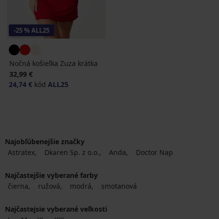
-25 % ALL25
Nočná košieľka Zuza krátka
32,99 €
24,74 €
kód
ALL25
Najobľúbenejšie značky
Astratex
Dkaren Sp. z o.o.
Anda
Doctor Nap
Najčastejšie vyberané farby
čierna
ružová
modrá
smotanová
Najčastejsie vyberané veľkosti