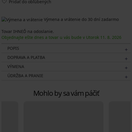
Pridať do obľúbených
Výmena a vrátenie do 30 dní zadarmo
Tovar IHNEĎ na odoslanie.
Objednajte ešte dnes a tovar u vás bude v Utorok
11. 8.
2026
POPIS
DOPRAVA A PLATBA
VÝMENA
ÚDRŽBA A PRANIE
Mohlo by sa vám páčiť