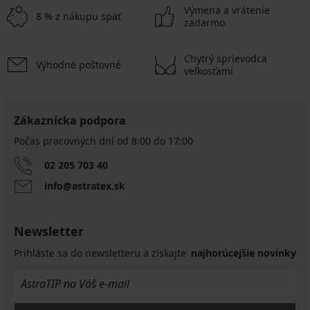
Výmena a vrátenie
8 % z nákupu späť
zadarmo
Chytrý sprievodca
Výhodné poštovné
veľkosťami
Zákaznícka podpora
Počas pracovných dní od 8:00 do 17:00
02 205 703 40
info@astratex.sk
Newsletter
Prihláste sa do newsletteru a získajte
najhorúcejšie novinky