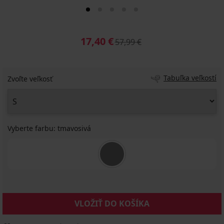
17,40 €
57,99 €
Tabuľka veľkostí
Zvoľte veľkosť
Vyberte farbu:
tmavosivá
VLOŽIŤ DO KOŠÍKA