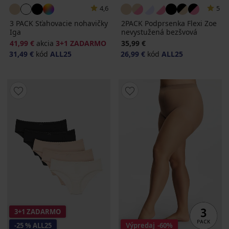
4,6
5
3 PACK Sťahovacie nohavičky
2PACK Podprsenka Flexi Zoe
Iga
nevystužená bezšvová
41,99 €
akcia
3+1 ZADARMO
35,99 €
31,49 €
kód
ALL25
26,99 €
kód
ALL25
3+1 ZADARMO
-25 % ALL25
Výpredaj
-60%