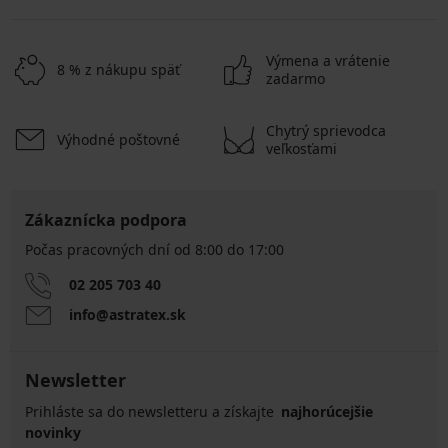
Výmena a vrátenie
8 % z nákupu späť
zadarmo
Chytrý sprievodca
Výhodné poštovné
veľkosťami
Zákaznícka podpora
Počas pracovných dní od 8:00 do 17:00
02 205 703 40
info@astratex.sk
Newsletter
Prihláste sa do newsletteru a získajte
najhorúcejšie
novinky