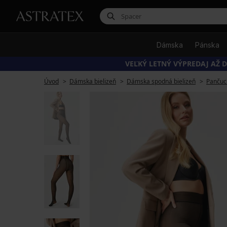
Dámska
Pánska
VEĽKÝ LETNÝ VÝPREDAJ AŽ D
Úvod
Dámska bielizeň
Dámska spodná bielizeň
Pančuc