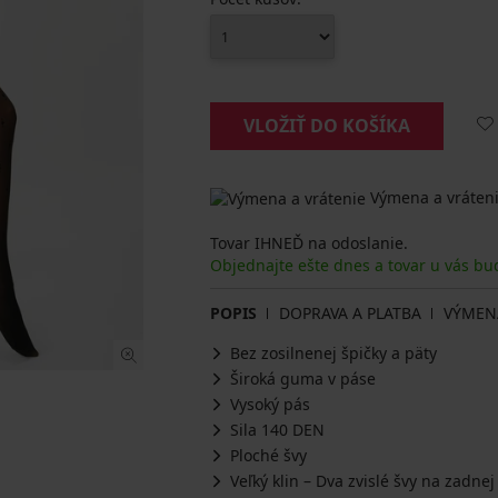
VLOŽIŤ DO KOŠÍKA
Výmena a vráteni
Tovar IHNEĎ na odoslanie.
Objednajte ešte dnes a tovar u vás bu
POPIS
DOPRAVA A PLATBA
VÝMEN
Bez zosilnenej špičky a päty
Široká guma v páse
Vysoký pás
Sila 140 DEN
Ploché švy
Veľký klin – Dva zvislé švy na zadnej