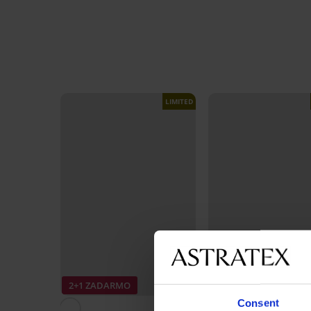
LIMITED
2+1 ZADARMO
2+1 ZADARMO
Consent