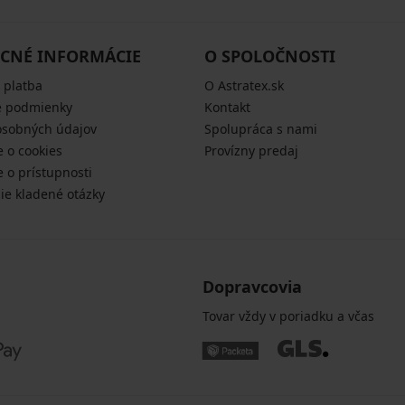
CNÉ INFORMÁCIE
O SPOLOČNOSTI
 platba
O Astratex.sk
 podmienky
Kontakt
osobných údajov
Spolupráca s nami
e o cookies
Provízny predaj
e o prístupnosti
šie kladené otázky
Dopravcovia
Tovar vždy v poriadku a včas