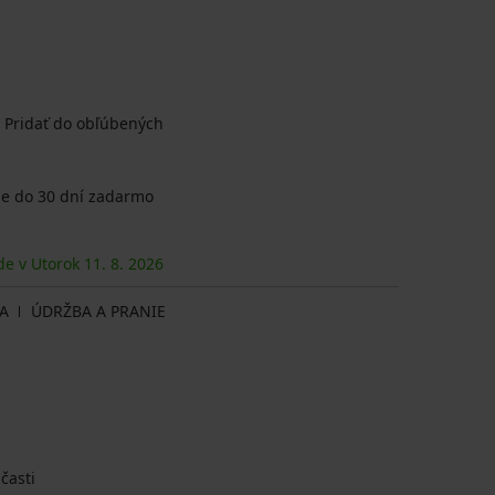
Pridať do obľúbených
e do 30 dní zadarmo
de v Utorok
11. 8.
2026
A
ÚDRŽBA A PRANIE
 časti