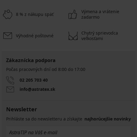
Výmena a vrátenie
8 % z nákupu späť
zadarmo
Chytrý sprievodca
Výhodné poštovné
veľkosťami
Zákaznícka podpora
Počas pracovných dní od 8:00 do 17:00
02 205 703 40
info@astratex.sk
Newsletter
Prihláste sa do newsletteru a získajte
najhorúcejšie novinky