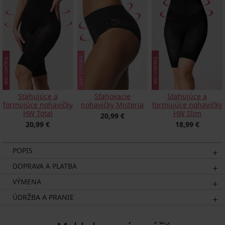
Sťahujúce a
Sťahovacie
Sťahujúce a
formujúce nohavičky
nohavičky Misteria
formujúce nohavičky
HW Total
HW Slim
20,99 €
20,99 €
18,99 €
POPIS
DOPRAVA A PLATBA
VÝMENA
ÚDRŽBA A PRANIE