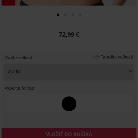
72,99 €
Tabuľka veľkostí
Zvoľte veľkosť
Vyberte farbu:
VLOŽIŤ DO KOŠÍKA