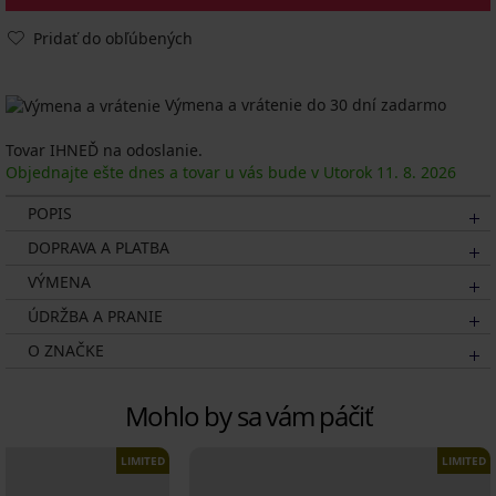
Pridať do obľúbených
Výmena a vrátenie do 30 dní zadarmo
Tovar IHNEĎ na odoslanie.
Objednajte ešte dnes a tovar u vás bude v Utorok
11. 8.
2026
POPIS
DOPRAVA A PLATBA
VÝMENA
ÚDRŽBA A PRANIE
O ZNAČKE
Mohlo by sa vám páčiť
LIMITED
LIMITED