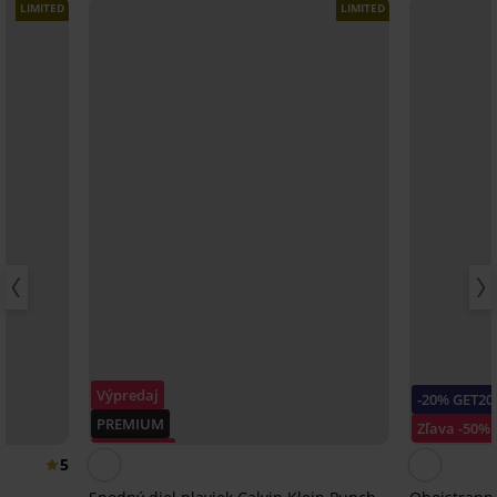
LIMITED
LIMITED
Výpredaj
-20% GET20
PREMIUM
Zľava -50%
Zľava -40%
5