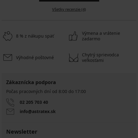
Všetky recenzie (4)
Výmena a vrátenie
8 % z nákupu späť
zadarmo
Chytrý sprievodca
Výhodné poštovné
veľkosťami
Zákaznícka podpora
Počas pracovných dní od 8:00 do 17:00
02 205 703 40
info@astratex.sk
Newsletter