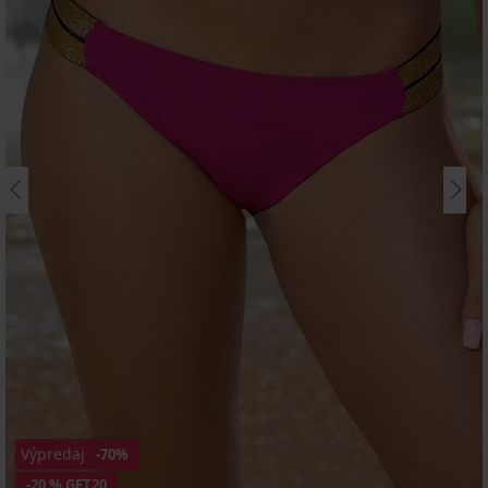
Výpredaj
-70%
-20 % GET20