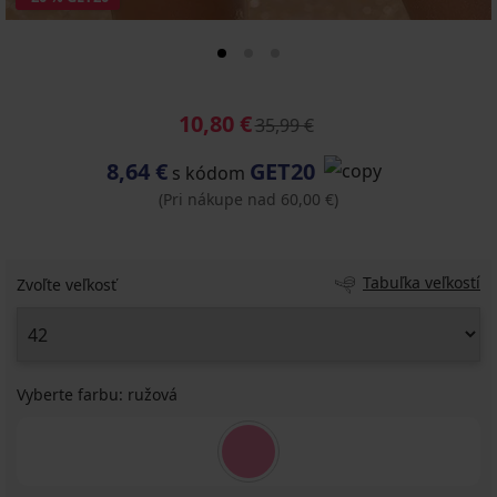
10,80 €
35,99 €
8,64 €
GET20
s kódom
(Pri nákupe nad 60,00 €)
Tabuľka veľkostí
Zvoľte veľkosť
Vyberte farbu:
ružová