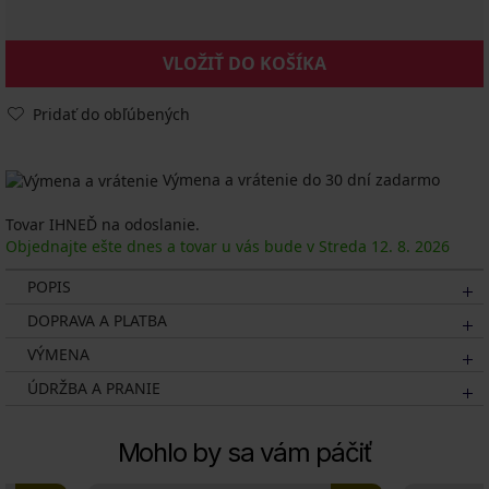
VLOŽIŤ DO KOŠÍKA
Pridať do obľúbených
Výmena a vrátenie do 30 dní zadarmo
Tovar IHNEĎ na odoslanie.
Objednajte ešte dnes a tovar u vás bude v Streda
12. 8.
2026
POPIS
DOPRAVA A PLATBA
VÝMENA
ÚDRŽBA A PRANIE
Mohlo by sa vám páčiť