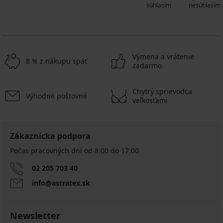
súhlasím
nesúhlasím
Výmena a vrátenie
8 % z nákupu späť
zadarmo
Chytrý sprievodca
Výhodné poštovné
veľkosťami
Zákaznícka podpora
Počas pracovných dní od 8:00 do 17:00
02 205 703 40
info@astratex.sk
Newsletter