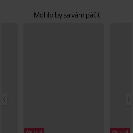
Mohlo by sa vám páčiť
Výpredaj
Výpredaj