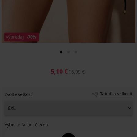
Výpredaj
-70%
5,10 €
16,99 €
Tabuľka veľkostí
Zvoľte veľkosť
Vyberte farbu:
čierna