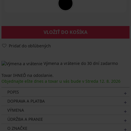
VLOŽIŤ DO KOŠÍKA
Pridať do obľúbených
Výmena a vrátenie do 30 dní zadarmo
Tovar IHNEĎ na odoslanie.
Objednajte ešte dnes a tovar u vás bude v Streda
12. 8.
2026
POPIS
DOPRAVA A PLATBA
VÝMENA
ÚDRŽBA A PRANIE
O ZNAČKE