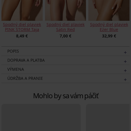
Spodný diel plaviek
Spodný diel plaviek
Spodný diel plaviek
Satin Red
PINK STORM Taja
Ezer Blue
7,00 €
8,49 €
32,99 €
POPIS
DOPRAVA A PLATBA
VÝMENA
ÚDRŽBA A PRANIE
Mohlo by sa vám páčiť