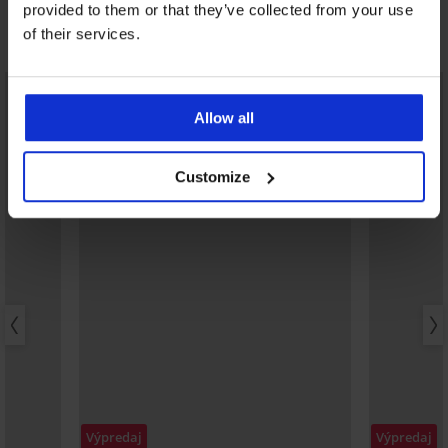
provided to them or that they’ve collected from your use
of their services.
Objavte podobné kúsky
LIMITED
LIMITED
Allow all
Customize
Výpredaj
Výpredaj