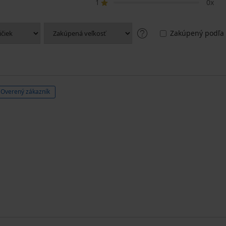
1
0x
Zakúpený podľa 
Overený zákazník