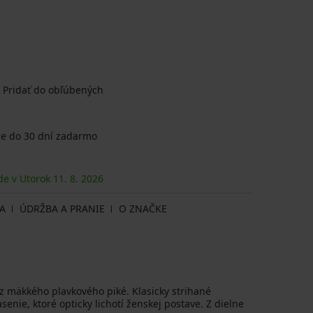
Pridať do obľúbených
e do 30 dní zadarmo
de v Utorok
11. 8.
2026
A
ÚDRŽBA A PRANIE
O ZNAČKE
 z mäkkého plavkového piké. Klasicky strihané