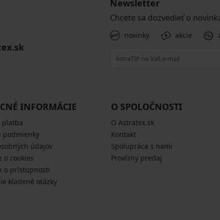
Newsletter
Chcete sa dozvedieť o novink
novinky
akcie
tex.sk
CNÉ INFORMÁCIE
O SPOLOČNOSTI
 platba
O Astratex.sk
 podmienky
Kontakt
osobných údajov
Spolupráca s nami
e o cookies
Provízny predaj
e o prístupnosti
šie kladené otázky