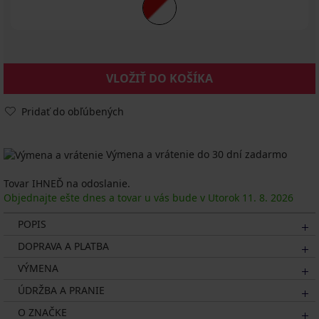
VLOŽIŤ DO KOŠÍKA
Pridať do obľúbených
Výmena a vrátenie do 30 dní zadarmo
Tovar IHNEĎ na odoslanie.
Objednajte ešte dnes a tovar u vás bude v Utorok
11. 8.
2026
POPIS
DOPRAVA A PLATBA
VÝMENA
ÚDRŽBA A PRANIE
O ZNAČKE