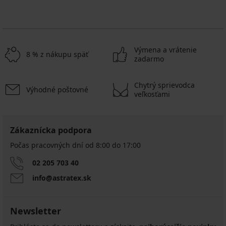
Výmena a vrátenie
8 % z nákupu späť
zadarmo
Chytrý sprievodca
Výhodné poštovné
veľkosťami
Zákaznícka podpora
Počas pracovných dní od 8:00 do 17:00
02 205 703 40
info@astratex.sk
Newsletter