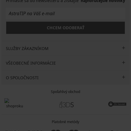
Prihláste sa do newsletteru a získajte
najhorúcejšie novinky
CHCEM ODOBERAŤ
SLUŽBY ZÁKAZNÍKOM
VŠEOBECNÉ INFORMÁCIE
O SPOLOČNOSTI
Spoľahlivý obchod
Platobné metódy