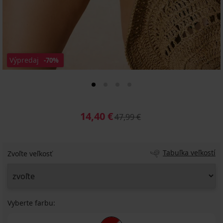
Výpredaj
-70%
14,40 €
47,99 €
Tabuľka veľkostí
Zvoľte veľkosť
Vyberte farbu: