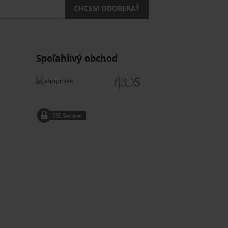
CHCEM ODOBERAŤ
Spoľahlivý obchod