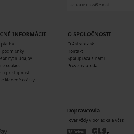
CNÉ INFORMÁCIE
O SPOLOČNOSTI
 platba
O Astratex.sk
 podmienky
Kontakt
osobných údajov
Spolupráca s nami
e o cookies
Provízny predaj
e o prístupnosti
šie kladené otázky
Dopravcovia
Tovar vždy v poriadku a včas