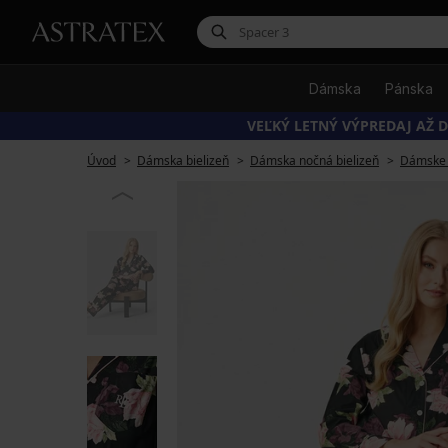
Dámska
Pánska
VEĽKÝ LETNÝ VÝPREDAJ AŽ D
Úvod
Dámska bielizeň
Dámska nočná bielizeň
Dámske