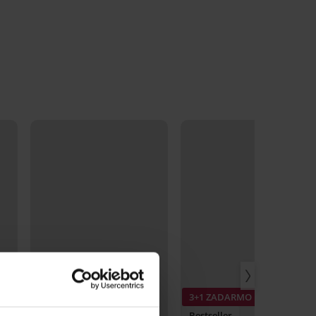
3+1 ZADARMO
Bestseller
Bestseller