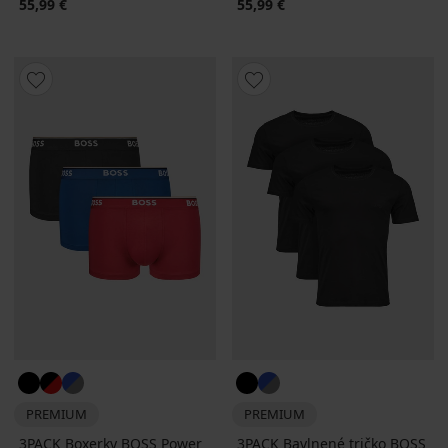
55,99 €
55,99 €
PREMIUM
PREMIUM
3PACK Boxerky BOSS Power
3PACK Bavlnené tričko BOSS