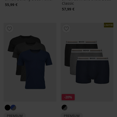
Classic
55,99 €
57,99 €
LIMITED
-20%
PREMIUM
PREMIUM