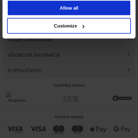
Allow all
CHCEM ODOBERAŤ
Customize
SLUŽBY ZÁKAZNÍKOM
VŠEOBECNÉ INFORMÁCIE
O SPOLOČNOSTI
Spoľahlivý obchod
Platobné metódy