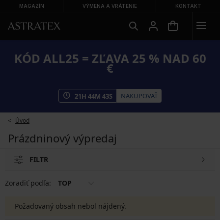
MAGAZÍN
VÝMENA A VRÁTENIE
KONTAKT
KÓD ALL25 = ZĽAVA 25 % NAD 60
€
NAKUPOVAŤ
21
H
44
M
43
S
Úvod
Prázdninový výpredaj
FILTR
Zoradiť podľa:
TOP
Požadovaný obsah nebol nájdený.