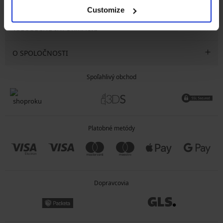
SLUŽBY ZÁKAZNÍKOM
Customize
VŠEOBECNÉ INFORMÁCIE
O SPOLOČNOSTI
Spoľahlivý obchod
Platobné metódy
Dopravcovia