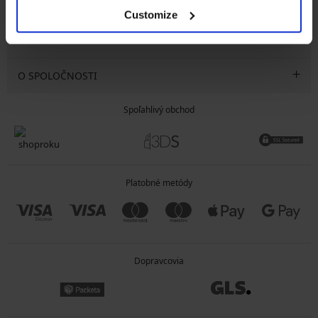
SLUŽBY ZÁKAZNÍKOM
Customize
VŠEOBECNÉ INFORMÁCIE
O SPOLOČNOSTI
Spoľahlivý obchod
Platobné metódy
Dopravcovia