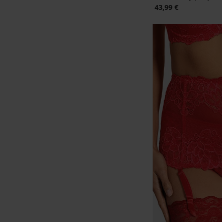
43,99 €