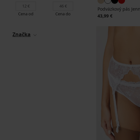
Podväzkový pás Jen
Cena od
Cena do
43,99 €
Značka