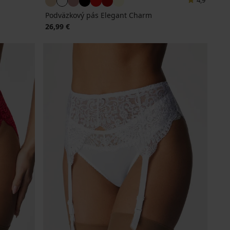
4,9
Podväzkový pás Elegant Charm
26,99 €