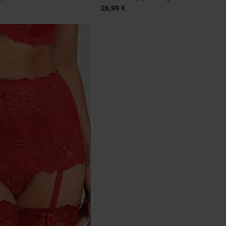
26,99 €