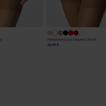
ny
Podväzkový pás Elegant Charm
26,99 €