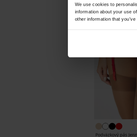
We use cookies to personalis
information about your use of
other information that you’ve
Podväzkový pás Jen