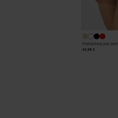
Podväzkový pás Jen
43,99 €