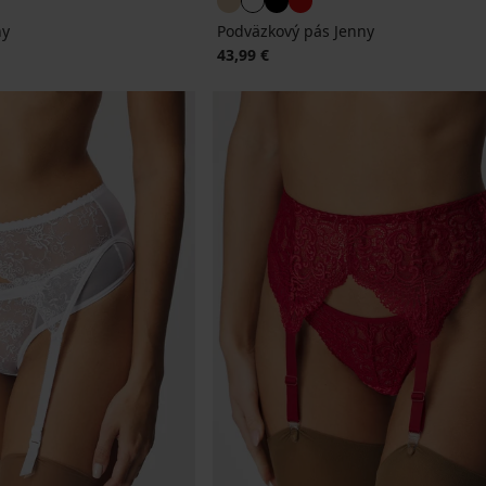
ny
Podväzkový pás Jenny
43,99 €