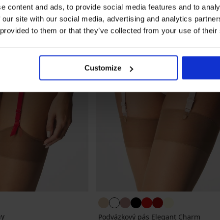
e content and ads, to provide social media features and to analy
 our site with our social media, advertising and analytics partn
 provided to them or that they’ve collected from your use of their
Customize
ny
Podväzkový pás Elegant Charm