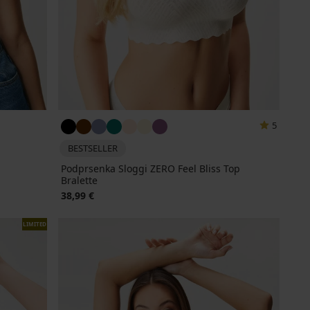
5
BESTSELLER
Podprsenka Sloggi ZERO Feel Bliss Top
Bralette
38,99 €
LIMITED