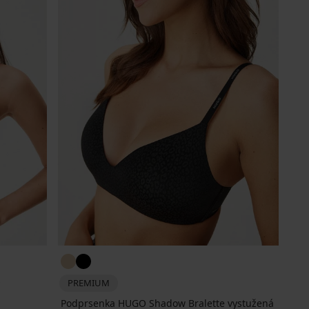
s
PREMIUM
Podprsenka HUGO Shadow Bralette vystužená