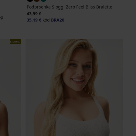
Podprsenka Sloggi Zero Feel Bliss Bralette
43,99 €
op
35,19 €
kód
BRA20
LIMITED