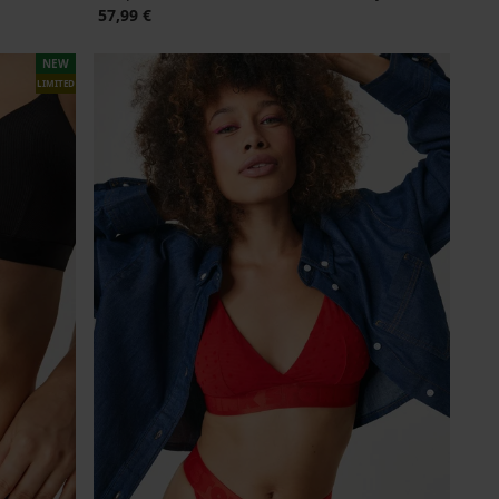
57,99 €
NEW
LIMITED