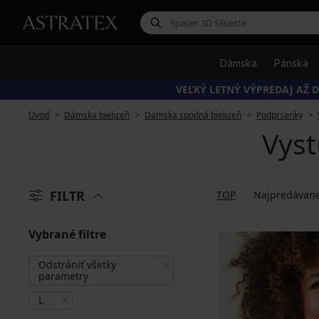
Dámska
Pánska
VEĽKÝ LETNÝ VÝPREDAJ AŽ D
Úvod
Dámska bielizeň
Dámska spodná bielizeň
Podprsenky
Vyst
FILTR
TOP
Najpredávane
Vybrané filtre
Odstrániť všetky
parametry
L