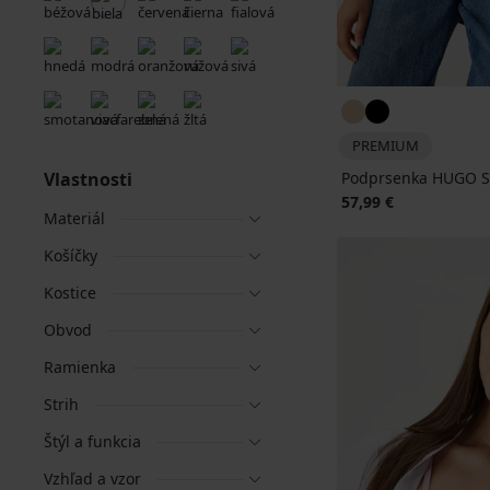
PREMIUM
Vlastnosti
Podprsenka HUGO Sh
57,99 €
Materiál
Košíčky
Kostice
Obvod
Ramienka
Strih
Štýl a funkcia
Vzhľad a vzor