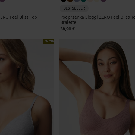
BESTSELLER
ERO Feel Bliss Top
Podprsenka Sloggi ZERO Feel Bliss T
Bralette
38,99 €
LIMITED