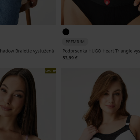
PREMIUM
adow Bralette vystužená
Podprsenka HUGO Heart Triangle vy
53,99 €
LIMITED