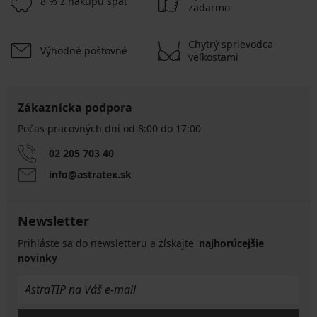
8 % z nákupu späť
zadarmo
Chytrý sprievodca
Výhodné poštovné
veľkosťami
Zákaznícka podpora
Počas pracovných dní od 8:00 do 17:00
02 205 703 40
info@astratex.sk
Newsletter
Prihláste sa do newsletteru a získajte
najhorúcejšie
novinky