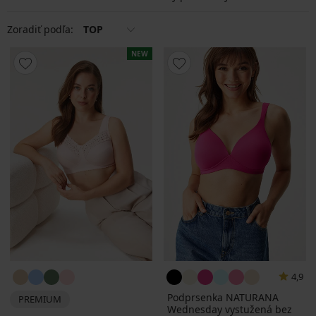
Zoradiť podľa:
TOP
NEW
4,9
Podprsenka NATURANA
PREMIUM
Wednesday vystužená bez