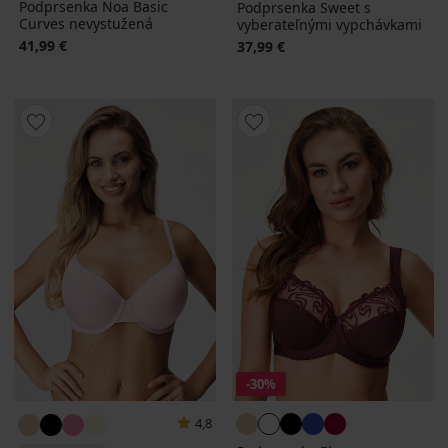
Podprsenka Noa Basic
Podprsenka Sweet s
Curves nevystužená
vyberateľnými vypchávkami
41,99 €
37,99 €
-30%
4,8