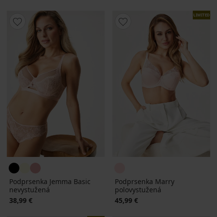
LIMITED
Podprsenka Jemma Basic
Podprsenka Marry
nevystužená
polovystužená
38,99 €
45,99 €