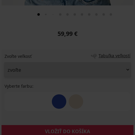
59,99 €
Tabuľka veľkostí
Zvoľte veľkosť
Vyberte farbu:
VLOŽIŤ DO KOŠÍKA