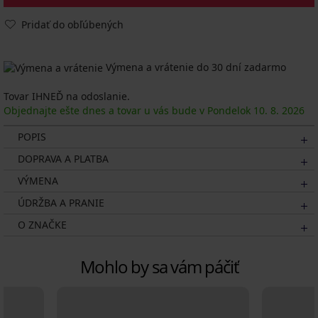
Pridať do obľúbených
Výmena a vrátenie do 30 dní zadarmo
Tovar IHNEĎ na odoslanie.
Objednajte ešte dnes a tovar u vás bude v Pondelok
10. 8.
2026
POPIS
DOPRAVA A PLATBA
VÝMENA
ÚDRŽBA A PRANIE
O ZNAČKE
Mohlo by sa vám páčiť