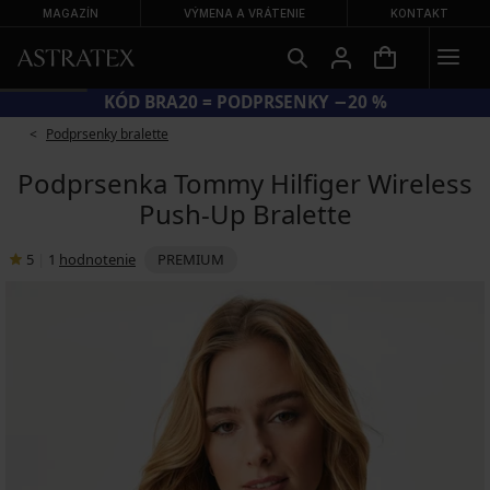
MAGAZÍN
VÝMENA A VRÁTENIE
KONTAKT
KÓD BRA20 = PODPRSENKY −20 %
Podprsenky bralette
Podprsenka Tommy Hilfiger Wireless
Push-Up Bralette
5
|
1
hodnotenie
PREMIUM