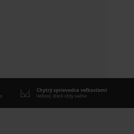
Chytrý sprievodca veľkosťami
o
Veľkosť, ktorá vždy sadne