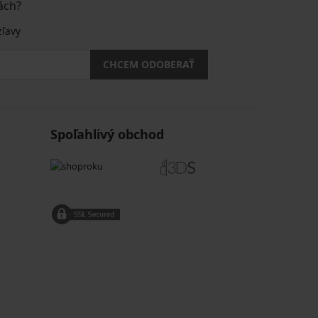
ách?
zľavy
CHCEM ODOBERAŤ
Spoľahlivý obchod