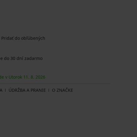
Pridať do obľúbených
e do 30 dní zadarmo
de v Utorok
11. 8.
2026
A
ÚDRŽBA A PRANIE
O ZNAČKE