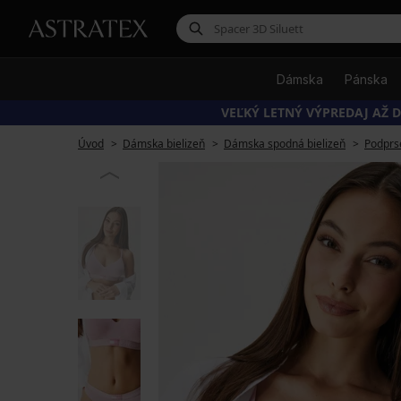
Dámska
Pánska
VEĽKÝ LETNÝ VÝPREDAJ AŽ D
Úvod
Dámska bielizeň
Dámska spodná bielizeň
Podprs