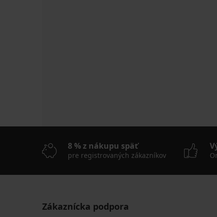
8 % z nákupu späť
V
pre registrovaných zákazníkov
On
Zákaznícka podpora