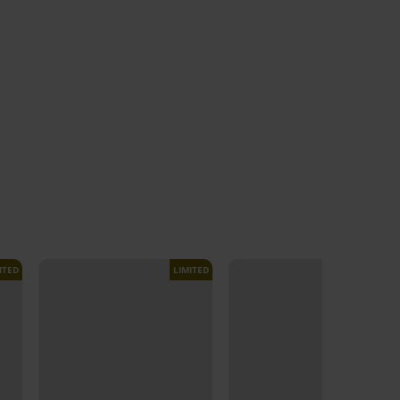
ITED
LIMITED