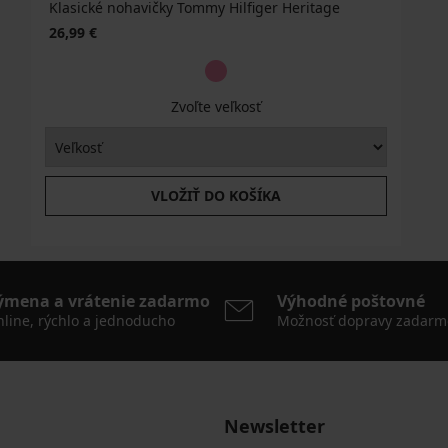
Klasické nohavičky Tommy Hilfiger Heritage
26,99 €
Zvoľte veľkosť
VLOŽIŤ DO KOŠÍKA
ýmena a vrátenie zadarmo
Výhodné poštovné
line, rýchlo a jednoducho
Možnosť dopravy zadarm
Newsletter