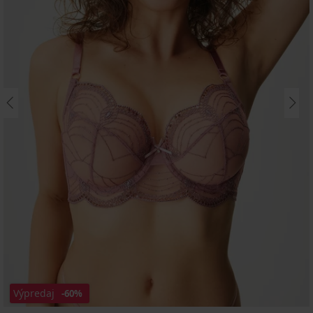
Výpredaj
-60%