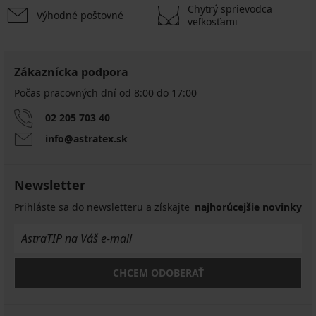
Chytrý sprievodca
Výhodné poštovné
veľkosťami
Zákaznícka podpora
Počas pracovných dní od 8:00 do 17:00
02 205 703 40
info@astratex.sk
Newsletter
Prihláste sa do newsletteru a získajte
najhorúcejšie novinky
CHCEM ODOBERAŤ