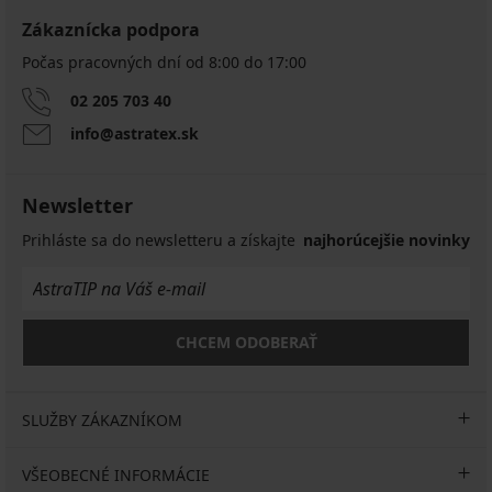
Zákaznícka podpora
Počas pracovných dní od 8:00 do 17:00
02 205 703 40
info@astratex.sk
Newsletter
Prihláste sa do newsletteru a získajte
najhorúcejšie novinky
CHCEM ODOBERAŤ
SLUŽBY ZÁKAZNÍKOM
VŠEOBECNÉ INFORMÁCIE