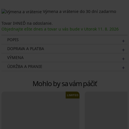
Výmena a vrátenie do 30 dní zadarmo
Tovar IHNEĎ na odoslanie.
Objednajte ešte dnes a tovar u vás bude v Utorok
11. 8.
2026
POPIS
DOPRAVA A PLATBA
VÝMENA
ÚDRŽBA A PRANIE
Mohlo by sa vám páčiť
LIMITED