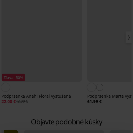
Zľava -50%
Podprsenka Anahi Floral vystužená
Podprsenka Marte vys
22,00 €
61,99 €
43,99 €
Objavte podobné kúsky