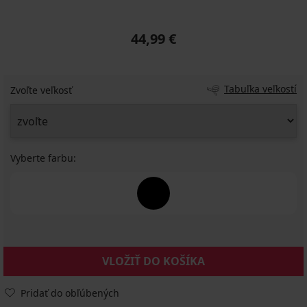
44,99 €
Tabuľka veľkostí
Zvoľte veľkosť
Vyberte farbu:
VLOŽIŤ DO KOŠÍKA
Pridať do obľúbených