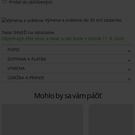
Pridať do obľúbených
Výmena a vrátenie do 30 dní zadarmo
Tovar IHNEĎ na odoslanie.
Objednajte ešte dnes a tovar u vás bude v Utorok
11. 8.
2026
POPIS
DOPRAVA A PLATBA
VÝMENA
ÚDRŽBA A PRANIE
Mohlo by sa vám páčiť