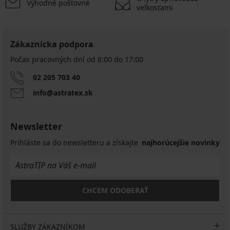
Výhodné poštovné
veľkosťami
Zákaznícka podpora
Počas pracovných dní od 8:00 do 17:00
02 205 703 40
info@astratex.sk
Newsletter
Prihláste sa do newsletteru a získajte
najhorúcejšie novinky
CHCEM ODOBERAŤ
SLUŽBY ZÁKAZNÍKOM