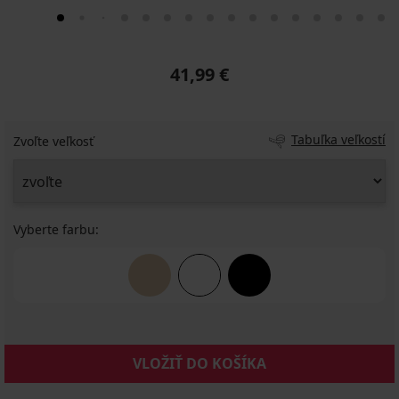
41,99 €
Tabuľka veľkostí
Zvoľte veľkosť
Vyberte farbu:
VLOŽIŤ DO KOŠÍKA