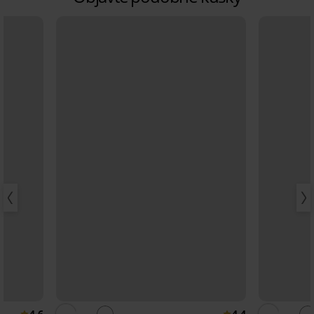
4,6
4,4