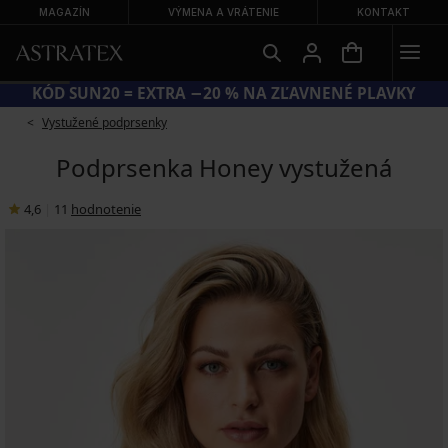
MAGAZÍN
VÝMENA A VRÁTENIE
KONTAKT
KÓD SUN20 = EXTRA −20 % NA ZĽAVNENÉ PLAVKY
Vystužené podprsenky
Podprsenka Honey vystužená
4,6
|
11
hodnotenie