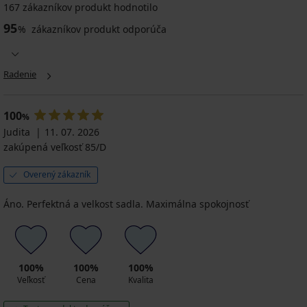
167 zákazníkov produkt hodnotilo
95
%
zákazníkov produkt odporúča
Radenie
100
%
Judita
11. 07. 2026
zakúpená veľkosť 85/D
Overený zákazník
Áno. Perfektná a velkost sadla. Maximálna spokojnosť
100%
100%
100%
Veľkosť
Cena
Kvalita