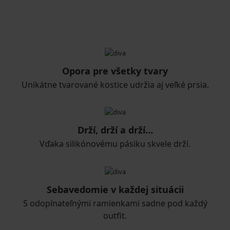
Opora pre všetky tvary
Unikátne tvarované kostice udržia aj veľké prsia.
Drží, drží a drží…
Vďaka silikónovému pásiku skvele drží.
Sebavedomie v každej situácii
S odopínateľnými ramienkami sadne pod každý
outfit.