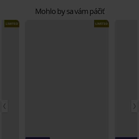
Mohlo by sa vám páčiť
LIMITED
LIMITED