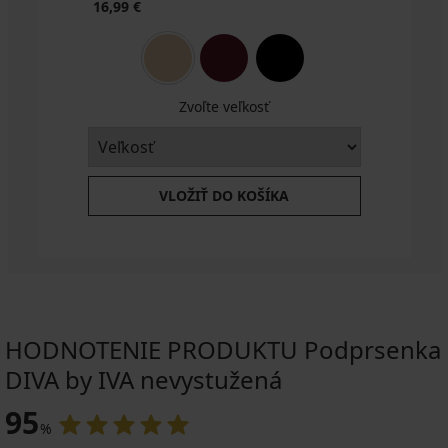
16,99 €
Zvoľte veľkosť
VLOŽIŤ DO KOŠÍKA
HODNOTENIE PRODUKTU Podprsenka
DIVA by IVA nevystužená
95
%