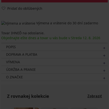
Pridať do obľúbených
Výmena a vrátenie do 30 dní zadarmo
Tovar IHNEĎ na odoslanie.
Objednajte ešte dnes a tovar u vás bude v Streda
12. 8.
2026
POPIS
DOPRAVA A PLATBA
VÝMENA
ÚDRŽBA A PRANIE
O ZNAČKE
Z rovnakej kolekcie
Zobraziť