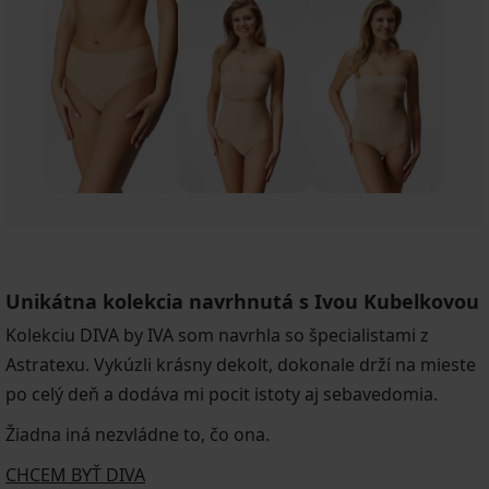
Unikátna kolekcia navrhnutá s Ivou Kubelkovou
Kolekciu DIVA by IVA som navrhla so špecialistami z
Astratexu. Vykúzli krásny dekolt, dokonale drží na mieste
po celý deň a dodáva mi pocit istoty aj sebavedomia.
Žiadna iná nezvládne to, čo ona.
CHCEM BYŤ DIVA