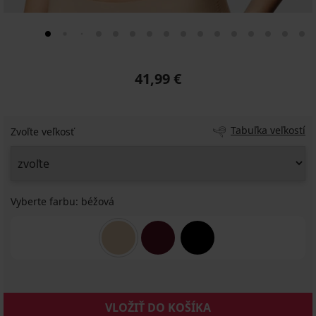
41,99 €
Tabuľka veľkostí
Zvoľte veľkosť
Vyberte farbu:
béžová
VLOŽIŤ DO KOŠÍKA