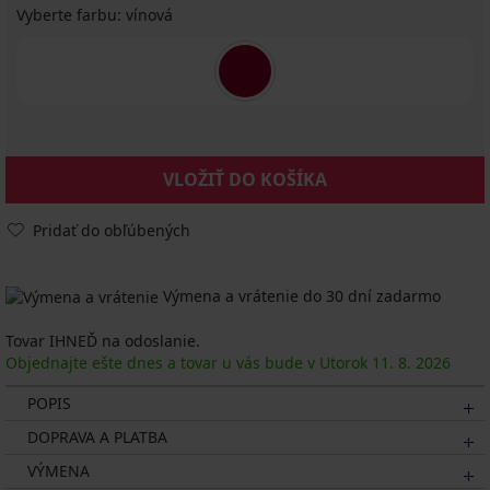
Vyberte farbu:
vínová
VLOŽIŤ DO KOŠÍKA
Pridať do obľúbených
Výmena a vrátenie do 30 dní zadarmo
Tovar IHNEĎ na odoslanie.
Objednajte ešte dnes a tovar u vás bude v Utorok
11. 8.
2026
POPIS
DOPRAVA A PLATBA
VÝMENA