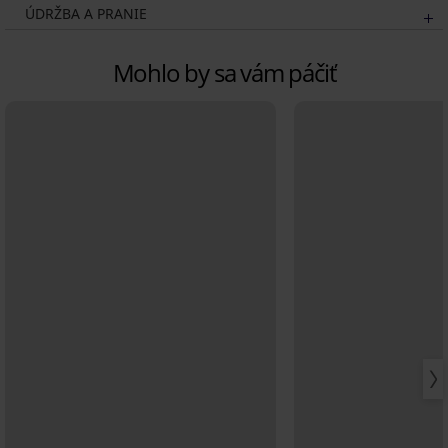
ÚDRŽBA A PRANIE
Mohlo by sa vám páčiť