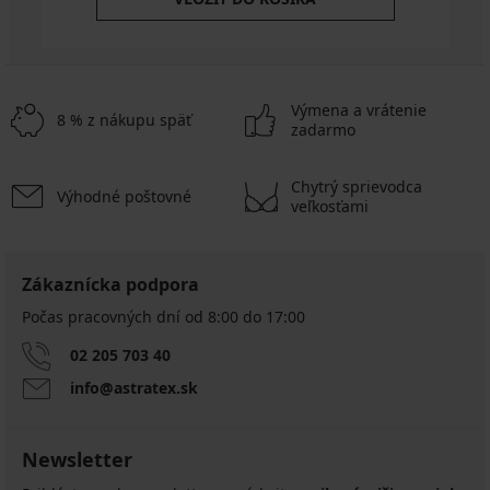
€
€
Výmena a vrátenie
8 % z nákupu späť
zadarmo
Chytrý sprievodca
Výhodné poštovné
veľkosťami
Zákaznícka podpora
Počas pracovných dní od 8:00 do 17:00
02 205 703 40
info@astratex.sk
Newsletter