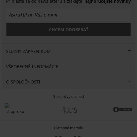
Prihláste sa do newsletteru a získajte
najhorúcejšie novinky
CHCEM ODOBERAŤ
SLUŽBY ZÁKAZNÍKOM
VŠEOBECNÉ INFORMÁCIE
O SPOLOČNOSTI
Spoľahlivý obchod
Platobné metódy