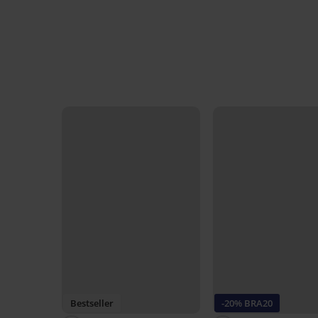
Bestseller
-20% BRA20