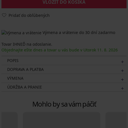
VLOŽIŤ DO KOŠÍKA
Pridať do obľúbených
Výmena a vrátenie do 30 dní zadarmo
Tovar IHNEĎ na odoslanie.
Objednajte ešte dnes a tovar u vás bude v Utorok
11. 8.
2026
POPIS
DOPRAVA A PLATBA
VÝMENA
ÚDRŽBA A PRANIE
Mohlo by sa vám páčiť