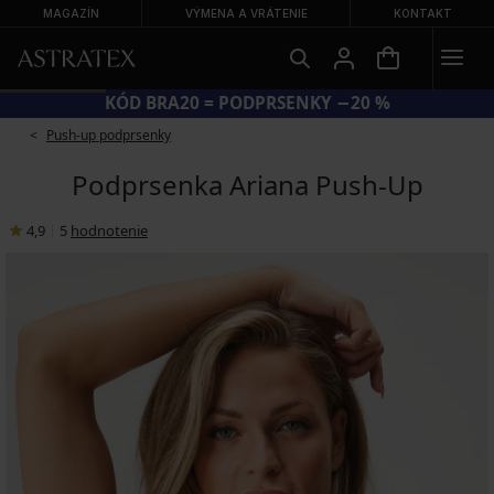
MAGAZÍN
VÝMENA A VRÁTENIE
KONTAKT
KÓD BRA20 = PODPRSENKY −20 %
Push-up podprsenky
Podprsenka Ariana Push-Up
4,9
|
5
hodnotenie