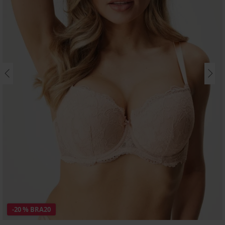
-20 % BRA20