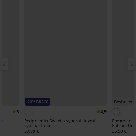
-20% BRA20
Bestseller
5
4,9
Up
Podprsenka Sweet s vyberateľnými
Podprsenka 
vypchávkami
Balconette
37,99 €
35,99 €