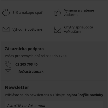
Výmena a vrátenie
8 % z nákupu späť
zadarmo
Chytrý sprievodca
Výhodné poštovné
veľkosťami
Zákaznícka podpora
Počas pracovných dní od 8:00 do 17:00
02 205 703 40
info@astratex.sk
Newsletter
Prihláste sa do newsletteru a získajte
najhorúcejšie novinky