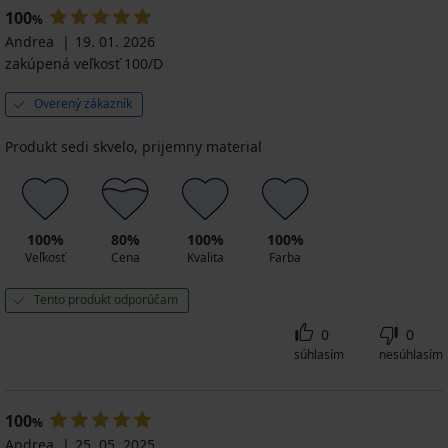
100
%
Andrea
19. 01. 2026
zakúpená veľkosť 100/D
Overený zákazník
Produkt sedi skvelo, prijemny material
100%
80%
100%
100%
Veľkosť
Cena
Kvalita
Farba
Tento produkt odporúčam
0
0
súhlasím
nesúhlasím
100
%
Andrea
25. 05. 2025