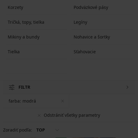
Korzety
Podväzkové pásy
Tričká, topy, tielka
Legíny
Mikiny a bundy
Nohavice a šortky
Tielka
Sťahovacie
FILTR
farba:
modrá
Odstrániť všetky parametry
Zoradiť podľa:
TOP