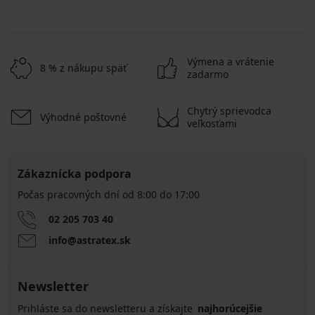
Výmena a vrátenie
8 % z nákupu späť
zadarmo
Chytrý sprievodca
Výhodné poštovné
veľkosťami
Zákaznícka podpora
Počas pracovných dní od 8:00 do 17:00
02 205 703 40
info@astratex.sk
Newsletter
Prihláste sa do newsletteru a získajte
najhorúcejšie