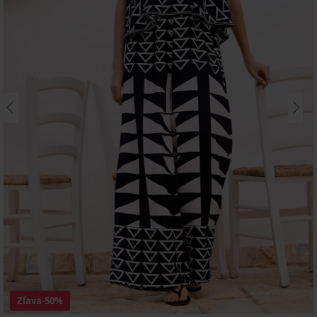
Zľava
-50%