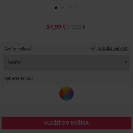
57,99 €
115,99 €
Tabuľka veľkostí
Zvoľte veľkosť
Vyberte farbu:
VLOŽIŤ DO KOŠÍKA